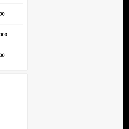
000
 000
000