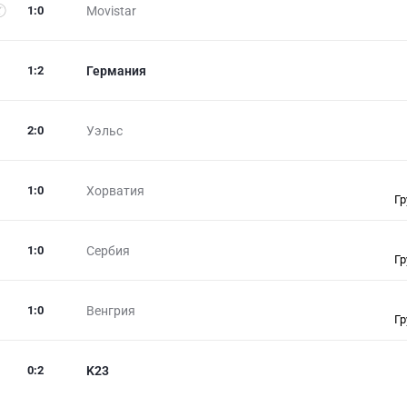
1
:
0
Movistar
1
:
2
Германия
2
:
0
Уэльс
1
:
0
Хорватия
Гр
1
:
0
Сербия
Гр
1
:
0
Венгрия
Гр
0
:
2
K23