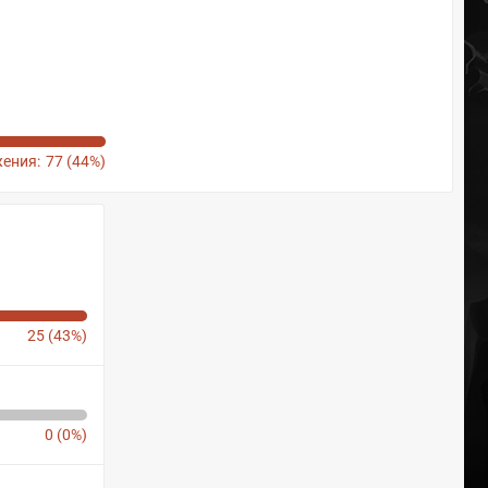
ения:
77 (44%)
25 (43%)
0 (0%)