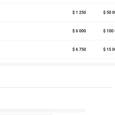
$ 1 250
$ 50 
$ 6 000
$ 100
$ 6 750
$ 15 