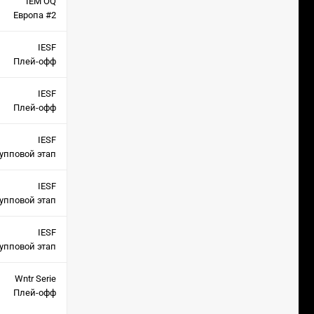
IEM OQ
Европа #2
IESF
Плей-офф
IESF
Плей-офф
IESF
упповой этап
IESF
упповой этап
IESF
упповой этап
Wntr Serie
Плей-офф