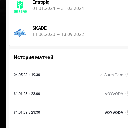
Entropiq
01.01.2024 — 31.03.2024
SKADE
11.06.2020 — 13.09.2022
История матчей
04.05.23 в 19:30
allStars Gam
31.01.23 в 23:00
VOYVODA
31.01.23 в 21:30
VOYVODA