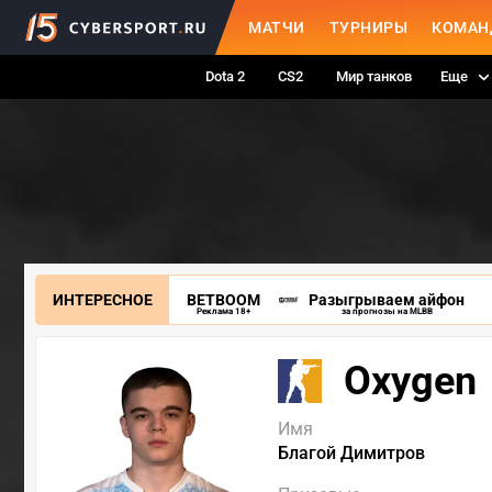
МАТЧИ
ТУРНИРЫ
КОМАН
Dota 2
CS2
Мир танков
Еще
ИНТЕРЕСНОЕ
BETBOOM
Разыгрываем айфон
Реклама 18+
за прогнозы на MLBB
Oxygen
Имя
Благой Димитров