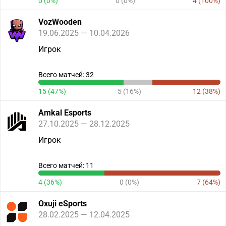
0 (0%)
0 (0%)
4 (100%)
VozWooden
19.06.2025 — 10.04.2026
Игрок
Всего матчей: 32
15 (47%)
5 (16%)
12 (38%)
Amkal Esports
27.10.2025 — 28.12.2025
Игрок
Всего матчей: 11
4 (36%)
0 (0%)
7 (64%)
Oxuji eSports
28.02.2025 — 12.04.2025