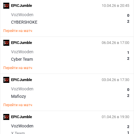
EPICJumble
10.04.26 в 20:45
VozWooden
0
2
CYBERSHOKE
Перейти на матч
EPICJumble
06.04.26 в 17:00
VozWooden
1
2
Cyber Team
Перейти на матч
EPICJumble
03.04.26 в 17:30
VozWooden
0
2
Mafiozy
Перейти на матч
EPICJumble
01.04.26 в 19:30
VozWooden
2
1
X Team