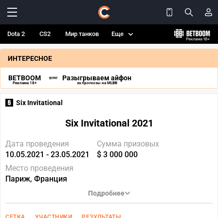
Dota 2
CS2
Мир танков
Еще
ИНТЕРЕСНОЕ
BETBOOM
Разыгрываем айфон
Реклама 18+
за прогнозы на MLBB
Six Invitational
Six Invitational 2021
Дата проведения
Сумма призовых
10.05.2021 - 23.05.2021
$ 3 000 000
Место проведения
Париж, Франция
Подробнее
СЕТКА
УЧАСТНИКИ
РЕЗУЛЬТАТЫ