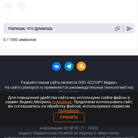
Напиши, что думаешь
0 / 1500 символов
Разработчиком сайта является ООО «ЕСПОРТ Медиа»
На сайте cybersport.ru применяются рекомендательные технологии
О нас
Документы
Для повышения удобства сайта мы используем cookie-файлы и
сервис Яндекс.Метрика
подробнее
. Продолжая использовать сайт,
© ООО «Киберспорт.ру» — Все права защищены
вы соглашаетесь на обработку файлов, используемых сервисом
подробнее
.
18+
ПРИНЯТЬ
ООО «Киберспорт.ру». Свидетельство о регистрации средств массовой
информации ЭЛ № ФС 77 - 74
022
выдано Федеральной службой по надзору в сфере связи,