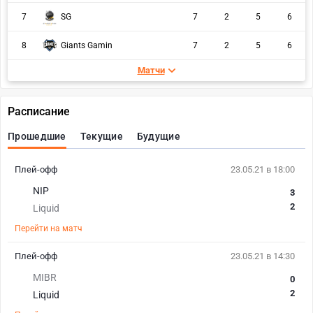
7
SG
7
2
5
6
8
Giants Gamin
7
2
5
6
Матчи
Расписание
Прошедшие
Текущие
Будущие
Плей-офф
23.05.21 в 18:00
NIP
3
2
Liquid
Перейти на матч
Плей-офф
23.05.21 в 14:30
MIBR
0
2
Liquid