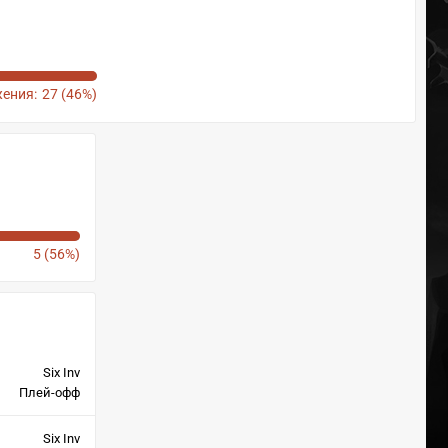
ения:
27 (46%)
5 (56%)
Six Inv
Плей-офф
Six Inv