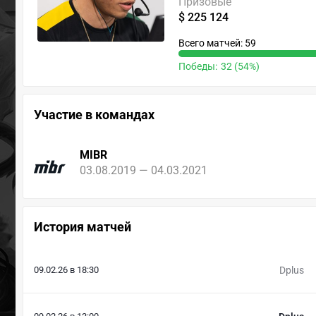
Призовые
$ 225 124
Всего матчей: 59
Победы:
32 (54%)
Участие в командах
MIBR
03.08.2019 — 04.03.2021
История матчей
09.02.26 в 18:30
Dplus