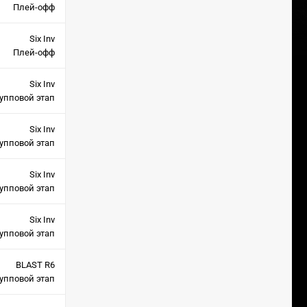
Плей-офф
Six Inv
Плей-офф
Six Inv
упповой этап
Six Inv
упповой этап
Six Inv
упповой этап
Six Inv
упповой этап
BLAST R6
упповой этап