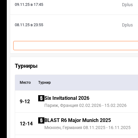
09.11.25 в 17:45
Dplus
08.11.25 в 23:55
Dplus
Турниры
Место
Турнир
Six Invitational 2026
9-12
Париж, Франция 02.02.2026 - 15.02.2026
BLAST R6 Major Munich 2025
12-14
Мюнхен, Германия 08.11.2025 - 16.11.2025