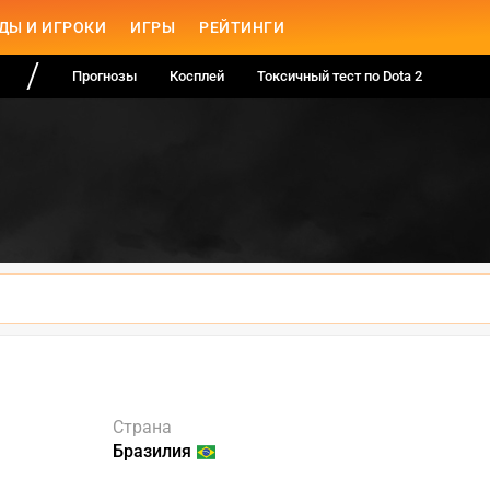
ДЫ И ИГРОКИ
ИГРЫ
РЕЙТИНГИ
Прогнозы
Косплей
Токсичный тест по Dota 2
Страна
Бразилия