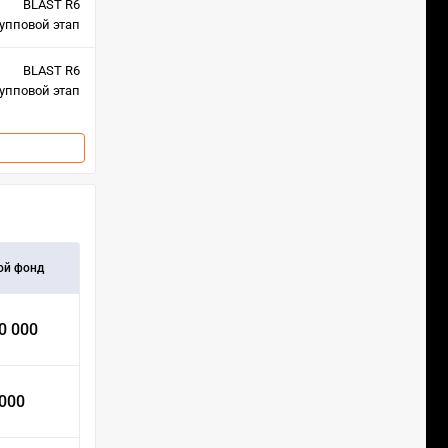
BLAST R6
упповой этап
BLAST R6
упповой этап
ой фонд
0 000
 000