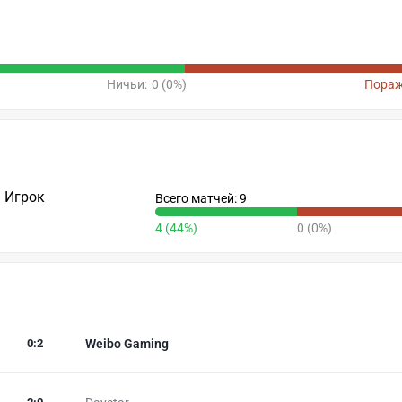
Ничьи:
0 (0%)
Пораж
Игрок
Всего матчей: 9
4 (44%)
0 (0%)
0
:
2
Weibo Gaming