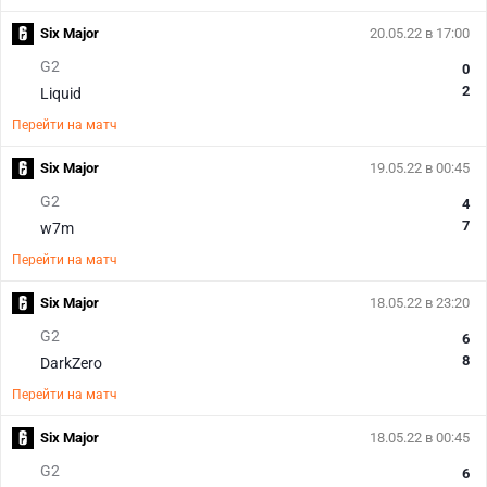
Six Major
20.05.22 в 17:00
G2
0
2
Liquid
Перейти на матч
Six Major
19.05.22 в 00:45
G2
4
7
w7m
Перейти на матч
Six Major
18.05.22 в 23:20
G2
6
8
DarkZero
Перейти на матч
Six Major
18.05.22 в 00:45
G2
6