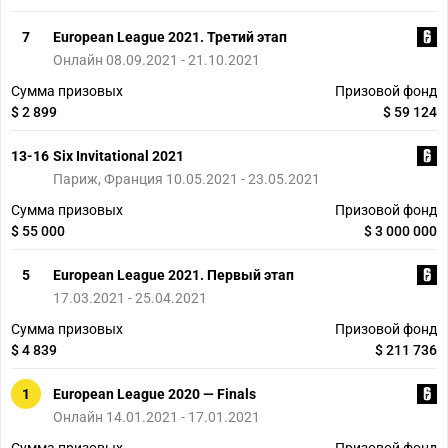
7
European League 2021. Третий этап
Онлайн 08.09.2021 - 21.10.2021
Сумма призовых
Призовой фонд
$ 2 899
$ 59 124
13-16
Six Invitational 2021
Париж, Франция 10.05.2021 - 23.05.2021
Сумма призовых
Призовой фонд
$ 55 000
$ 3 000 000
5
European League 2021. Первый этап
17.03.2021 - 25.04.2021
Сумма призовых
Призовой фонд
$ 4 839
$ 211 736
1
European League 2020 — Finals
Онлайн 14.01.2021 - 17.01.2021