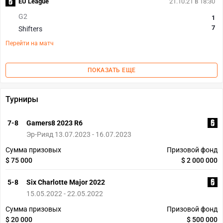
EU League
21.10.21 в 18:30
G2
1
7
Shifters
Перейти на матч
ПОКАЗАТЬ ЕЩЕ
Турниры
7-8
Gamers8 2023 R6
Эр-Рияд 13.07.2023 - 16.07.2023
Сумма призовых
Призовой фонд
$ 75 000
$ 2 000 000
5-8
Six Charlotte Major 2022
15.05.2022 - 22.05.2022
Сумма призовых
Призовой фонд
$ 20 000
$ 500 000