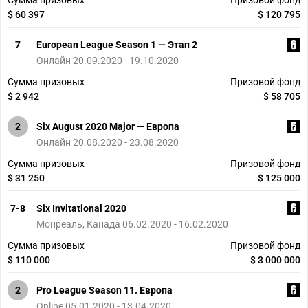
Сумма призовых
Призовой фонд
$ 60 397
$ 120 795
7
European League Season 1 — Этап 2
Онлайн 20.09.2020 - 19.10.2020
Сумма призовых
Призовой фонд
$ 2 942
$ 58 705
2
Six August 2020 Major — Европа
Онлайн 20.08.2020 - 23.08.2020
Сумма призовых
Призовой фонд
$ 31 250
$ 125 000
7-8
Six Invitational 2020
Монреаль, Канада 06.02.2020 - 16.02.2020
Сумма призовых
Призовой фонд
$ 110 000
$ 3 000 000
2
Pro League Season 11. Европа
Online 05.01.2020 - 13.04.2020