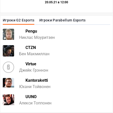
20.05.21 в 12:00
Игроки G2 Esports
Игроки Parabellum Esports
Pengu
Никлас Моуритзен
CTZN
Бен Макмиллан
Virtue
Джейк Грэннэн
Kantoraketti
Юхани Тойвонен
UUNO
Алекси Топпонен