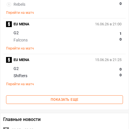
0
Rebels
Перейти на матч
EU MENA
16.06.26 в 21:00
G2
1
0
Falcons
Перейти на матч
EU MENA
15.06.26 в 21:25
G2
0
0
Shifters
Перейти на матч
ПОКАЗАТЬ ЕЩЕ
Главные новости