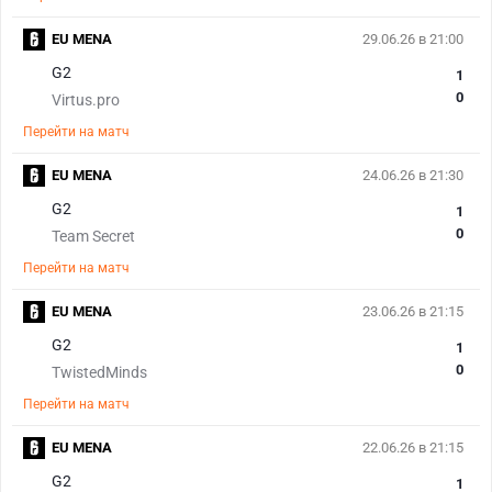
EU MENA
29.06.26 в 21:00
G2
1
0
Virtus.pro
Перейти на матч
EU MENA
24.06.26 в 21:30
G2
1
0
Team Secret
Перейти на матч
EU MENA
23.06.26 в 21:15
G2
1
0
TwistedMinds
Перейти на матч
EU MENA
22.06.26 в 21:15
G2
1