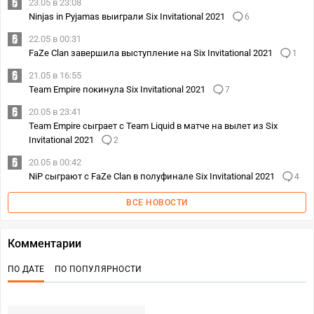
23.05 в 23:08
Ninjas in Pyjamas выиграли Six Invitational 2021
6
22.05 в 00:31
FaZe Clan завершила выступление на Six Invitational 2021
1
21.05 в 16:55
Team Empire покинула Six Invitational 2021
7
20.05 в 23:41
Team Empire сыграет с Team Liquid в матче на вылет из Six
Invitational 2021
2
20.05 в 00:42
NiP сыграют с FaZe Clan в полуфинале Six Invitational 2021
4
ВСЕ НОВОСТИ
Комментарии
ПО ДАТЕ
ПО ПОПУЛЯРНОСТИ