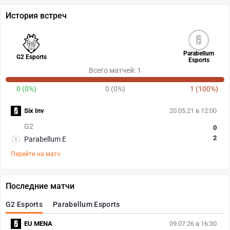
История встреч
Parabellum
G2 Esports
Esports
Всего матчей: 1
0 (0%)
0 (0%)
1 (100%)
Six Inv
20.05.21 в 12:00
G2
0
2
Parabellum E
Перейти на матч
Последние матчи
G2 Esports
Parabellum Esports
EU MENA
09.07.26 в 16:30