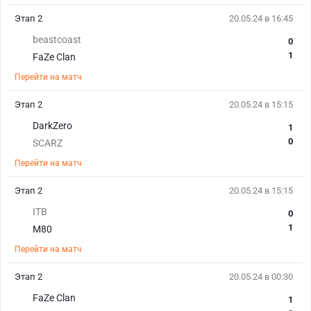
Этап 2
20.05.24 в 16:45
beastcoast
0
1
FaZe Clan
Перейти на матч
Этап 2
20.05.24 в 15:15
DarkZero
1
0
SCARZ
Перейти на матч
Этап 2
20.05.24 в 15:15
ITB
0
1
M80
Перейти на матч
Этап 2
20.05.24 в 00:30
FaZe Clan
1