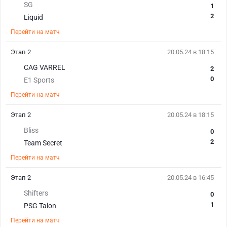
SG
1
2
Liquid
Перейти на матч
Этап 2
20.05.24 в 18:15
CAG VARREL
2
0
E1 Sports
Перейти на матч
Этап 2
20.05.24 в 18:15
Bliss
0
2
Team Secret
Перейти на матч
Этап 2
20.05.24 в 16:45
Shifters
0
1
PSG Talon
Перейти на матч