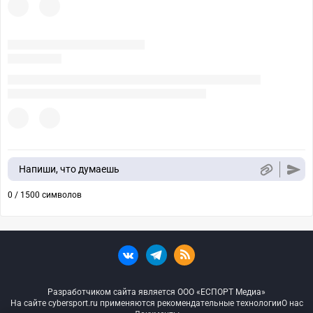
Напиши, что думаешь
0 / 1500 символов
Разработчиком сайта является ООО «ЕСПОРТ Медиа»
На сайте cybersport.ru применяются рекомендательные технологии
О нас