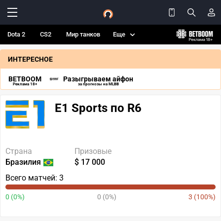
Dota 2
CS2
Мир танков
Еще
ИНТЕРЕСНОЕ
BETBOOM
Разыгрываем айфон
Реклама 18+
за прогнозы на MLBB
E1 Sports по R6
Страна
Призовые
Бразилия
$ 17 000
Всего матчей: 3
0 (0%)
0 (0%)
3 (100%)