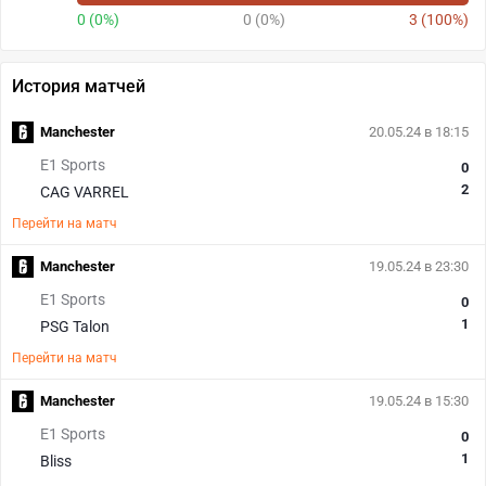
0 (0%)
0 (0%)
3 (100%)
История матчей
Manchester
20.05.24 в 18:15
E1 Sports
0
2
CAG VARREL
Перейти на матч
Manchester
19.05.24 в 23:30
E1 Sports
0
1
PSG Talon
Перейти на матч
Manchester
19.05.24 в 15:30
E1 Sports
0
1
Bliss