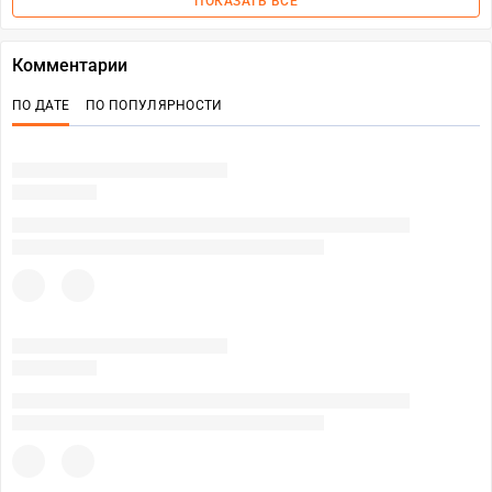
ПОКАЗАТЬ ВСЕ
Комментарии
ПО ДАТЕ
ПО ПОПУЛЯРНОСТИ