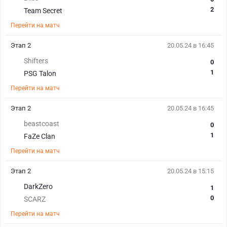
2
Team Secret
Перейти на матч
Этап 2
20.05.24 в 16:45
Shifters
0
1
PSG Talon
Перейти на матч
Этап 2
20.05.24 в 16:45
beastcoast
0
1
FaZe Clan
Перейти на матч
Этап 2
20.05.24 в 15:15
DarkZero
1
0
SCARZ
Перейти на матч