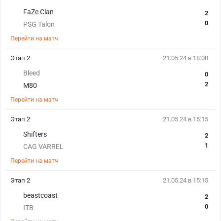
FaZe Clan
2
0
PSG Talon
Перейти на матч
Этап 2
21.05.24 в 18:00
Bleed
0
2
M80
Перейти на матч
Этап 2
21.05.24 в 15:15
Shifters
2
1
CAG VARREL
Перейти на матч
Этап 2
21.05.24 в 15:15
beastcoast
2
0
ITB