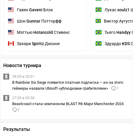
Гавен
Gaveni
Блэк
Лукас
soulz1
Ш
Шон
Gunnar
Потторфф
Виктор Аугуст
Мэттью
Hotancold
Стивенс
Тьяго
Handyy
С
Захари
Spiritz
Дионне
Эдуардо
KDS
С
Новости турнира
28.05 в 20:31
В Rainbow Six Siege появится платная подписка — из-за этого
геймеры назвали Ubisoft «ублюдками-грабителями»
7
27.05 в 00:56
Beastcoast стала чемпионом BLAST R6 Major Manchester 2024
2
Результаты