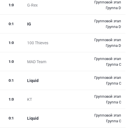
Групповой этап
1
:
0
G-Rex
Группа D
Групповой этап
0
:
1
IG
Группа D
Групповой этап
1
:
0
100 Thieves
Группа D
Групповой этап
1
:
0
MAD Team
Группа C
Групповой этап
0
:
1
Liquid
Группа C
Групповой этап
1
:
0
KT
Группа C
Групповой этап
0
:
1
Liquid
Группа C