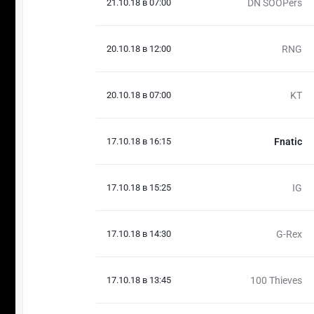
21.10.18 в 07:00
DN SOOPers
20.10.18 в 12:00
RNG
20.10.18 в 07:00
KT
17.10.18 в 16:15
Fnatic
17.10.18 в 15:25
IG
17.10.18 в 14:30
G-Rex
17.10.18 в 13:45
100 Thieves