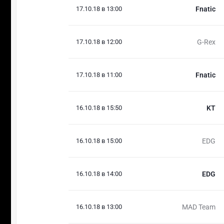
17.10.18 в 13:00
Fnatic
17.10.18 в 12:00
G-Rex
17.10.18 в 11:00
Fnatic
16.10.18 в 15:50
KT
16.10.18 в 15:00
EDG
16.10.18 в 14:00
EDG
16.10.18 в 13:00
MAD Team