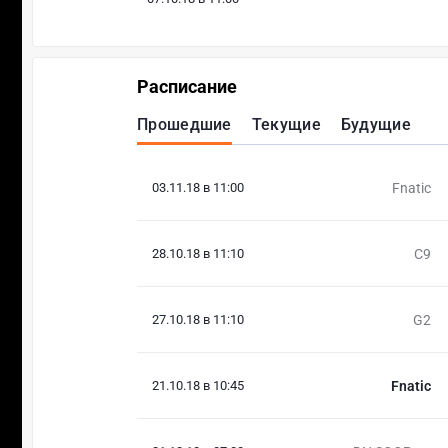
Расписание
Прошедшие
Текущие
Будущие
03.11.18 в 11:00
Fnatic
28.10.18 в 11:10
C9
27.10.18 в 11:10
G2
21.10.18 в 10:45
Fnatic