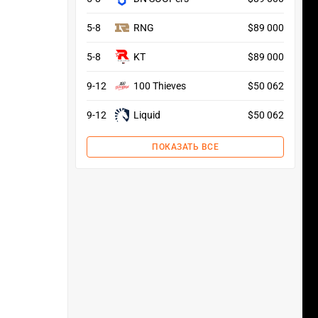
5-8
RNG
$89 000
5-8
KT
$89 000
9-12
100 Thieves
$50 062
9-12
Liquid
$50 062
ПОКАЗАТЬ ВСЕ