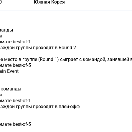
0
Южная Корея
оманды
а
мате best-of-1
аждой группы проходят в Round 2
 место в группе (Round 1) сыграет с командой, занявшей в
мате best-of-5
in Event
е команды
а
мате best-of-1
аждой группы проходят в плей-офф
мате best-of-5