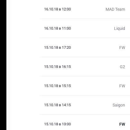
16.10.18 в 12:00
MAD Team
16.10.18 в 11:00
Liquid
15.10.18 в 17:20
FW
15.10.18 в 16:15
G2
15.10.18 в 15:15
FW
15.10.18 в 14:15
Saigon
15.10.18 в 13:00
FW