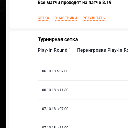
Все матчи проходят на патче 8.19
СЕТКА
УЧАСТНИКИ
РЕЗУЛЬТАТЫ
Турнирная сетка
Play-In Round 1
Переигровки Play-In R
06.10.18 в 07:00
06.10.18 в 11:30
07.10.18 в 07:00
07.10.18 в 11:00