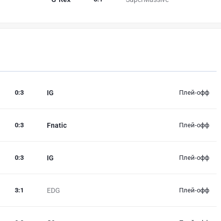
0
:
3
IG
Плей-офф
0
:
3
Fnatic
Плей-офф
0
:
3
IG
Плей-офф
3
:
1
EDG
Плей-офф