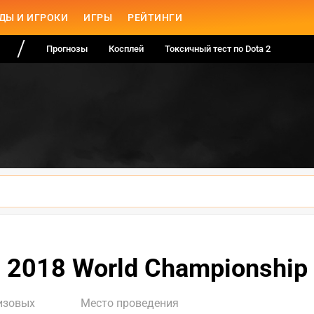
ДЫ И ИГРОКИ
ИГРЫ
РЕЙТИНГИ
Прогнозы
Косплей
Токсичный тест по Dota 2
2018 World Championship
изовых
Место проведения