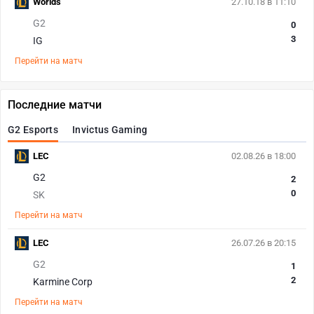
Worlds
27.10.18 в 11:10
G2
0
3
IG
Перейти на матч
Последние матчи
G2 Esports
Invictus Gaming
LEC
02.08.26 в 18:00
G2
2
0
SK
Перейти на матч
LEC
26.07.26 в 20:15
G2
1
2
Karmine Corp
Перейти на матч