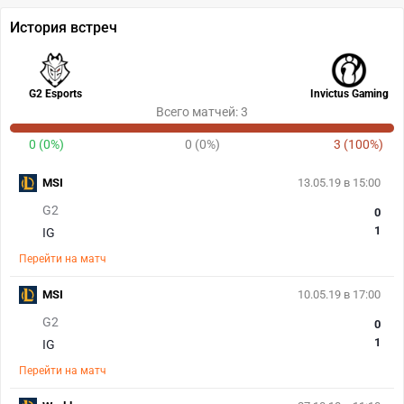
История встреч
G2 Esports
Invictus Gaming
Всего матчей: 3
0 (0%)
0 (0%)
3 (100%)
MSI
13.05.19 в 15:00
G2
0
1
IG
Перейти на матч
MSI
10.05.19 в 17:00
G2
0
1
IG
Перейти на матч