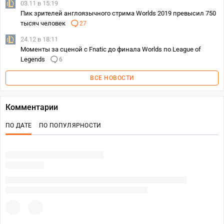
03.11 в 15:19
Пик зрителей англоязычного стрима Worlds 2019 превысил 750
тысяч человек
27
24.12 в 18:11
Моменты за сценой с Fnatic до финала Worlds по League of
Legends
6
ВСЕ НОВОСТИ
Комментарии
ПО ДАТЕ
ПО ПОПУЛЯРНОСТИ