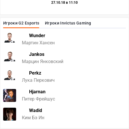
27.10.18 в 11:10
Игроки G2 Esports
Игроки Invictus Gaming
Wunder
Мартин Хансен
Jankos
Марцин Янковский
Perkz
Лука Перкович
Hjarnan
Питер Фрейшус
Wadid
Ким Бэ Ин