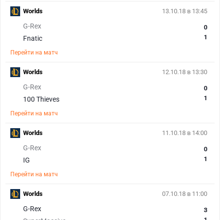
Worlds
13.10.18 в 13:45
G-Rex
0
1
Fnatic
Перейти на матч
Worlds
12.10.18 в 13:30
G-Rex
0
1
100 Thieves
Перейти на матч
Worlds
11.10.18 в 14:00
G-Rex
0
1
IG
Перейти на матч
Worlds
07.10.18 в 11:00
G-Rex
3
1