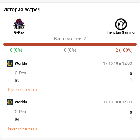
История встреч
G-Rex
Invictus Gaming
Всего матчей: 2
0 (0%)
0 (0%)
2 (100%)
Worlds
17.10.18 в 12:00
G-Rex
0
1
IG
Перейти на матч
Worlds
11.10.18 в 14:00
G-Rex
0
1
IG
Перейти на матч