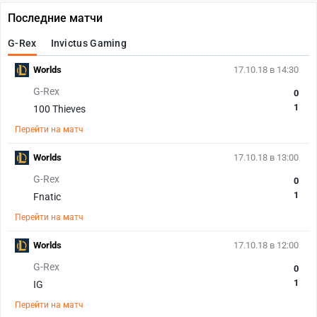
Последние матчи
G-Rex
Invictus Gaming
Worlds
17.10.18 в 14:30
G-Rex
0
1
100 Thieves
Перейти на матч
Worlds
17.10.18 в 13:00
G-Rex
0
1
Fnatic
Перейти на матч
Worlds
17.10.18 в 12:00
G-Rex
0
1
IG
Перейти на матч