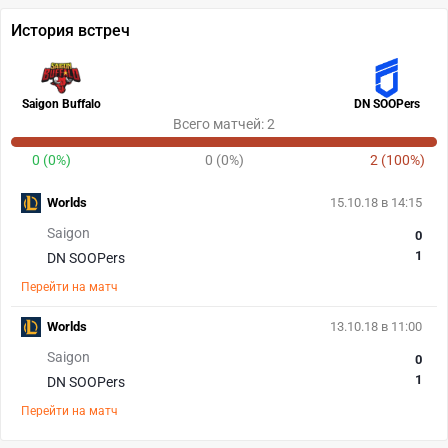
История встреч
Saigon Buffalo
DN SOOPers
Всего матчей: 2
0 (0%)
0 (0%)
2 (100%)
Worlds
15.10.18 в 14:15
Saigon
0
1
DN SOOPers
Перейти на матч
Worlds
13.10.18 в 11:00
Saigon
0
1
DN SOOPers
Перейти на матч