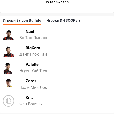
15.10.18 в 14:15
Игроки Saigon Buffalo
Игроки DN SOOPers
Naul
Во Тан Льюань
BigKoro
Данг Нгок Тай
Palette
Нгуен Хай Трунг
Zeros
Пхам Мин Лок
Killa
Фэн Бонянь