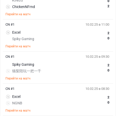
KINGS
0
2
ChickenNFrnd
Перейти на матч
CN #1
10.02.25 в 11:00
Excel
2
0
Spiky Gaming
Перейти на матч
CN #1
10.02.25 в 09:30
Spiky Gaming
2
0
猫梨陪玩一把一千
Перейти на матч
CN #1
10.02.25 в 08:30
Excel
2
0
NGNB
Перейти на матч