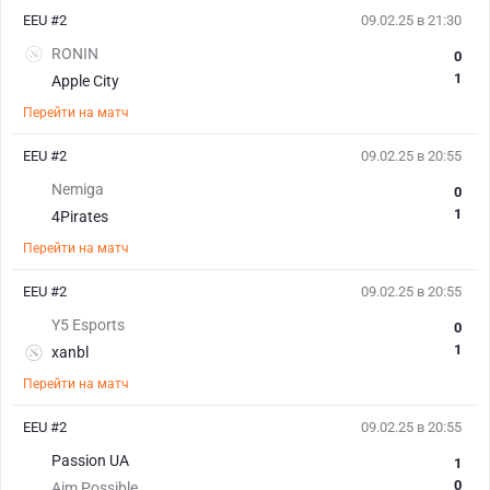
EEU #2
09.02.25 в 21:30
RONIN
0
1
Apple City
Перейти на матч
EEU #2
09.02.25 в 20:55
Nemiga
0
1
4Pirates
Перейти на матч
EEU #2
09.02.25 в 20:55
Y5 Esports
0
1
xanbl
Перейти на матч
EEU #2
09.02.25 в 20:55
Passion UA
1
0
Aim Possible