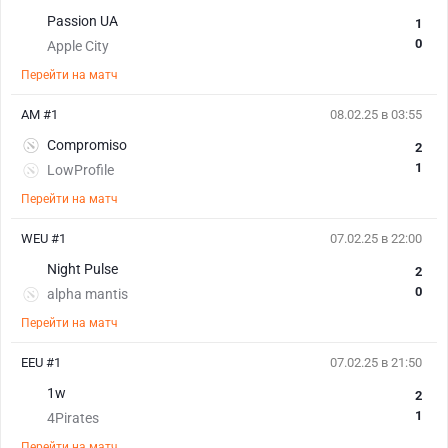
Passion UA
1
0
Apple City
Перейти на матч
AM #1
08.02.25 в 03:55
Compromiso
2
1
LowProfile
Перейти на матч
WEU #1
07.02.25 в 22:00
Night Pulse
2
0
alpha mantis
Перейти на матч
EEU #1
07.02.25 в 21:50
1w
2
1
4Pirates
Перейти на матч