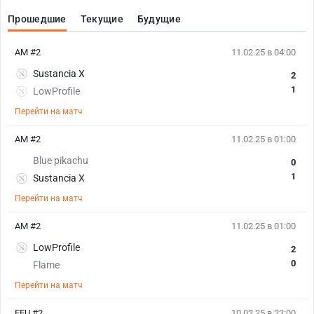
Прошедшие
Текущие
Будущие
AM #2
11.02.25 в 04:00
Sustancia X
2
1
LowProfile
Перейти на матч
AM #2
11.02.25 в 01:00
Blue pikachu
0
1
Sustancia X
Перейти на матч
AM #2
11.02.25 в 01:00
LowProfile
2
0
Flame
Перейти на матч
EEU #2
10.02.25 в 22:00