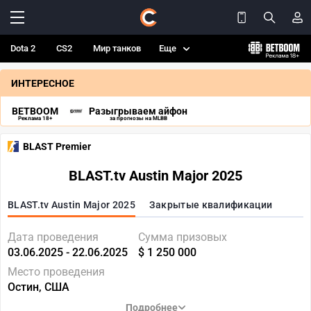
Dota 2
CS2
Мир танков
Еще
ИНТЕРЕСНОЕ
BETBOOM
Разыгрываем айфон
Реклама 18+
за прогнозы на MLBB
BLAST Premier
BLAST.tv Austin Major 2025
BLAST.tv Austin Major 2025
Закрытые квалификации
Дата проведения
Сумма призовых
03.06.2025 - 22.06.2025
$ 1 250 000
Место проведения
Остин, США
Подробнее