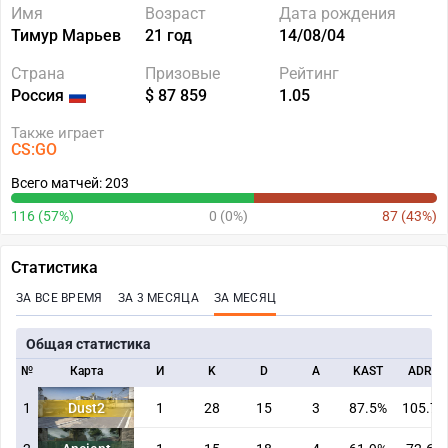
Имя
Возраст
Дата рождения
Тимур Марьев
21 год
14/08/04
Страна
Призовые
Рейтинг
Россия
$ 87 859
1.05
Также играет
CS:GO
Всего матчей: 203
116 (57%)
0 (0%)
87 (43%)
Статистика
ЗА ВСЕ ВРЕМЯ
ЗА 3 МЕСЯЦА
ЗА МЕСЯЦ
Общая статистика
№
Карта
И
K
D
A
KAST
ADR
1
Dust2
1
28
15
3
87.5%
105.7