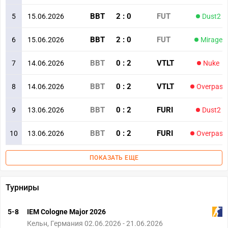
BBT
2
:
0
FUT
5
15.06.2026
Dust2
BBT
2
:
0
FUT
6
15.06.2026
Mirage
BBT
0
:
2
VTLT
7
14.06.2026
Nuke
BBT
0
:
2
VTLT
8
14.06.2026
Overpass
BBT
0
:
2
FURI
9
13.06.2026
Dust2
BBT
0
:
2
FURI
10
13.06.2026
Overpass
ПОКАЗАТЬ ЕЩЕ
Турниры
5-8
IEM Cologne Major 2026
Кельн, Германия 02.06.2026 - 21.06.2026