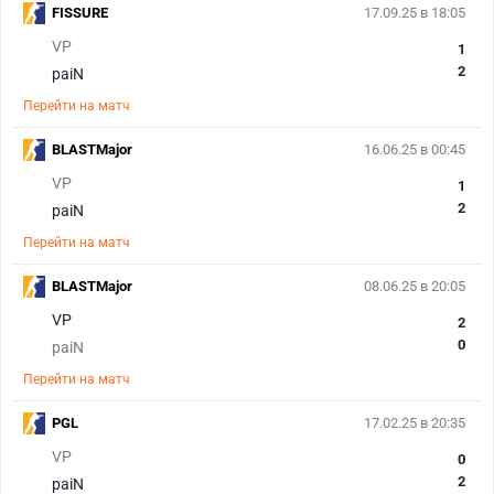
FISSURE
17.09.25 в 18:05
VP
1
2
paiN
Перейти на матч
BLASTMajor
16.06.25 в 00:45
VP
1
2
paiN
Перейти на матч
BLASTMajor
08.06.25 в 20:05
VP
2
0
paiN
Перейти на матч
PGL
17.02.25 в 20:35
VP
0
2
paiN