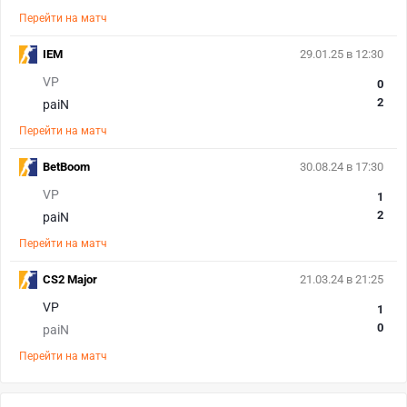
Перейти на матч
IEM
29.01.25 в 12:30
VP
0
2
paiN
Перейти на матч
BetBoom
30.08.24 в 17:30
VP
1
2
paiN
Перейти на матч
CS2 Major
21.03.24 в 21:25
VP
1
0
paiN
Перейти на матч