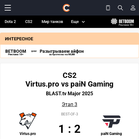
Dota 2
CS2
Мир танков
Еще
ИНТЕРЕСНОЕ
BETBOOM
Разыгрываем айфон
Реклама 18+
за прогнозы на MLBB
CS2
Virtus.pro vs paiN Gaming
BLAST.tv Major 2025
Этап 3
BEST-OF-3
1
:
2
Virtus.pro
paiN Gaming