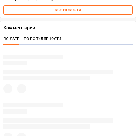
ВСЕ НОВОСТИ
Комментарии
ПО ДАТЕ
ПО ПОПУЛЯРНОСТИ