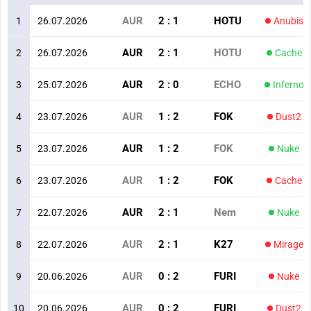
AUR
2
:
1
HOTU
1
26.07.2026
Anubis
AUR
2
:
1
HOTU
2
26.07.2026
Cache
AUR
2
:
0
ECHO
3
25.07.2026
Inferno
AUR
1
:
2
FOK
4
23.07.2026
Dust2
AUR
1
:
2
FOK
5
23.07.2026
Nuke
AUR
1
:
2
FOK
6
23.07.2026
Cache
AUR
2
:
1
Nem
7
22.07.2026
Nuke
AUR
2
:
1
K27
8
22.07.2026
Mirage
AUR
0
:
2
FURI
9
20.06.2026
Nuke
AUR
0
:
2
FURI
10
20.06.2026
Dust2