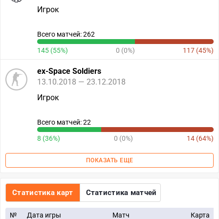
Игрок
Всего матчей: 262
145 (55%)
0 (0%)
117 (45%)
ex-Space Soldiers
13.10.2018 — 23.12.2018
Игрок
Всего матчей: 22
8 (36%)
0 (0%)
14 (64%)
ПОКАЗАТЬ ЕЩЕ
Статистика карт
Статистика матчей
№
Дата игры
Матч
Карта