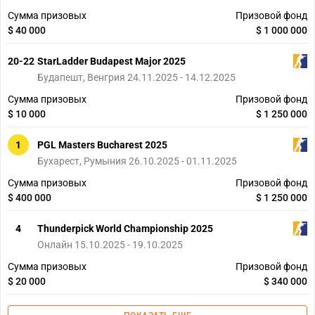
Сумма призовых
Призовой фонд
$ 40 000
$ 1 000 000
20-22
StarLadder Budapest Major 2025
Будапешт, Венгрия 24.11.2025 - 14.12.2025
Сумма призовых
Призовой фонд
$ 10 000
$ 1 250 000
1
PGL Masters Bucharest 2025
Бухарест, Румыния 26.10.2025 - 01.11.2025
Сумма призовых
Призовой фонд
$ 400 000
$ 1 250 000
4
Thunderpick World Championship 2025
Онлайн 15.10.2025 - 19.10.2025
Сумма призовых
Призовой фонд
$ 20 000
$ 340 000