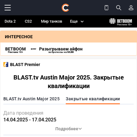
Dota 2
CS2
Мир танков
Еще
ИНТЕРЕСНОЕ
BETBOOM
Разыгрываем айфон
Реклама 18+
за прогнозы на MLBB
BLAST Premier
BLAST.tv Austin Major 2025. Закрытые
квалификации
BLAST.tv Austin Major 2025
Закрытые квалификации
Дата проведения
14.04.2025 - 17.04.2025
Подробнее