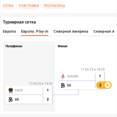
СЕТКА
УЧАСТНИКИ
РЕЗУЛЬТАТЫ
Турнирная сетка
Европа
Европа. Play-In
Северная Америка
Северная Ам
Полуфинал
Финал
17.04.25 в 18:00
1
Astralis
17.04.25 в 14:00
2
2
B8
1
ENCE
2
B8