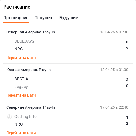
Расписание
Прошедшие
Текущие
Будущие
Северная Америка. Play-In
18.04.25 в 01:30
BLUEJAYS
0
2
NRG
Перейти на матч
Южная Америка. Play-In
18.04.25 в 01:00
BESTIA
2
0
Legacy
Перейти на матч
Северная Америка. Play-In
17.04.25 в 22:40
Getting Info
1
2
NRG
Перейти на матч