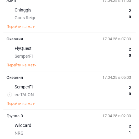
Азия
17.04.25 в 11:00
Chinggis
2
0
Gods Reign
Перейти на матч
Океания
17.04.25 в 07:30
FlyQuest
2
0
SemperFi
Перейти на матч
Океания
17.04.25 в 05:00
SemperFi
2
0
ex-TALON
Перейти на матч
Группа B
17.04.25 в 02:30
Wildcard
2
1
NRG