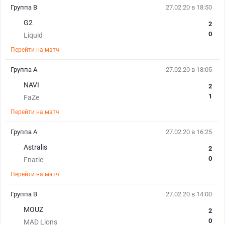
Группа B
27.02.20 в 18:50
G2
2
0
Liquid
Перейти на матч
Группа A
27.02.20 в 18:05
NAVI
2
1
FaZe
Перейти на матч
Группа A
27.02.20 в 16:25
Astralis
2
0
Fnatic
Перейти на матч
Группа B
27.02.20 в 14:00
MOUZ
2
0
MAD Lions