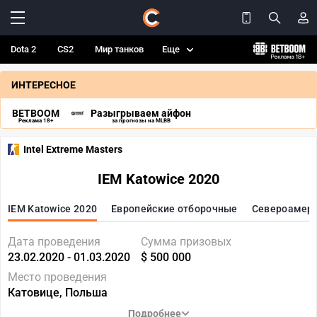
Dota 2
CS2
Мир танков
Еще
ИНТЕРЕСНОЕ
BETBOOM
Разыгрываем айфон
Реклама 18+
за прогнозы на MLBB
Intel Extreme Masters
IEM Katowice 2020
IEM Katowice 2020
Европейские отборочные
Североамери
Дата проведения
Сумма призовых
23.02.2020 - 01.03.2020
$ 500 000
Место проведения
Катовице, Польша
Подробнее