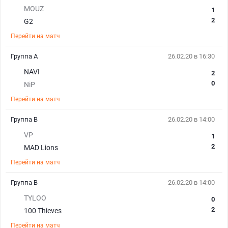
MOUZ
1
2
G2
Перейти на матч
Группа A
26.02.20 в 16:30
NAVI
2
0
NiP
Перейти на матч
Группа B
26.02.20 в 14:00
VP
1
2
MAD Lions
Перейти на матч
Группа B
26.02.20 в 14:00
TYLOO
0
2
100 Thieves
Перейти на матч