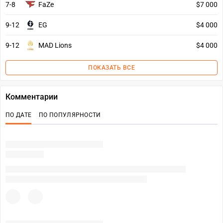
7-8
FaZe
$7 000
9-12
EG
$4 000
9-12
MAD Lions
$4 000
ПОКАЗАТЬ ВСЕ
Комментарии
ПО ДАТЕ
ПО ПОПУЛЯРНОСТИ