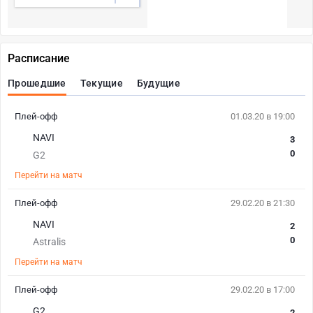
Расписание
Прошедшие
Текущие
Будущие
Плей-офф
01.03.20 в 19:00
NAVI
3
0
G2
Перейти на матч
Плей-офф
29.02.20 в 21:30
NAVI
2
0
Astralis
Перейти на матч
Плей-офф
29.02.20 в 17:00
G2
2