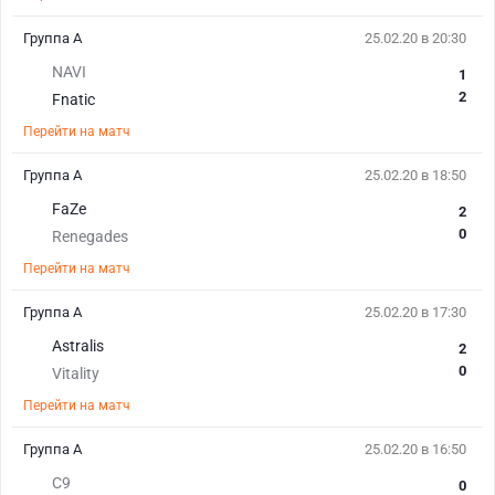
Группа A
25.02.20 в 20:30
NAVI
1
2
Fnatic
Перейти на матч
Группа A
25.02.20 в 18:50
FaZe
2
0
Renegades
Перейти на матч
Группа A
25.02.20 в 17:30
Astralis
2
0
Vitality
Перейти на матч
Группа A
25.02.20 в 16:50
C9
0