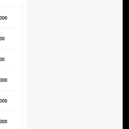
 000
000
000
 000
 000
 000