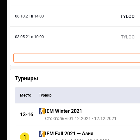
06.10.21 в 14:00
TYLOO
03.05.21 в 10:00
TYLOO
Турниры
Место
Турнир
IEM Winter 2021
13-16
Стокгольм 01.12.2021 - 12.12.2021
IEM Fall 2021 — Азия
1