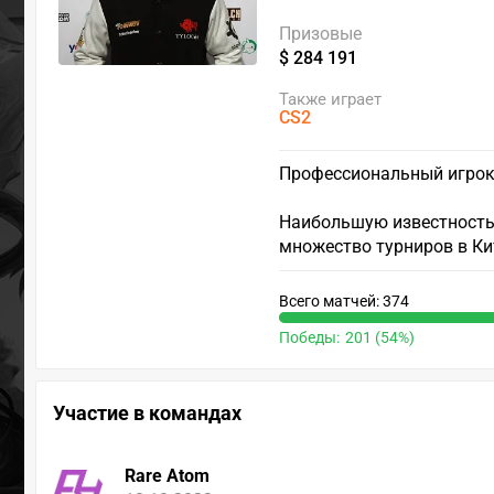
Призовые
$ 284 191
Также играет
CS2
Профессиональный игрок 
Наибольшую известность 
множество турниров в Ки
Всего матчей: 374
Победы:
201 (54%)
Участие в командах
Rare Atom