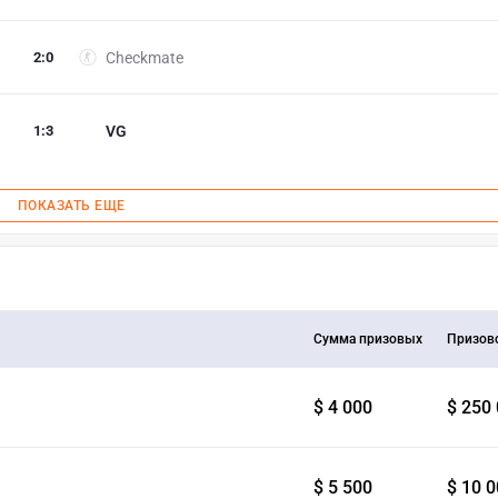
2
:
0
Checkmate
1
:
3
VG
ПОКАЗАТЬ ЕЩЕ
Сумма призовых
Призов
$ 4 000
$ 250
$ 5 500
$ 10 