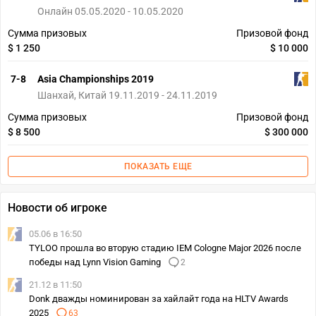
Онлайн 05.05.2020 - 10.05.2020
Сумма призовых
Призовой фонд
$ 1 250
$ 10 000
7-8
Asia Championships 2019
Шанхай, Китай 19.11.2019 - 24.11.2019
Сумма призовых
Призовой фонд
$ 8 500
$ 300 000
ПОКАЗАТЬ ЕЩЕ
Новости об игроке
05.06 в 16:50
TYLOO прошла во вторую стадию IEM Cologne Major 2026 после
победы над Lynn Vision Gaming
2
21.12 в 11:50
Donk дважды номинирован за хайлайт года на HLTV Awards
2025
63