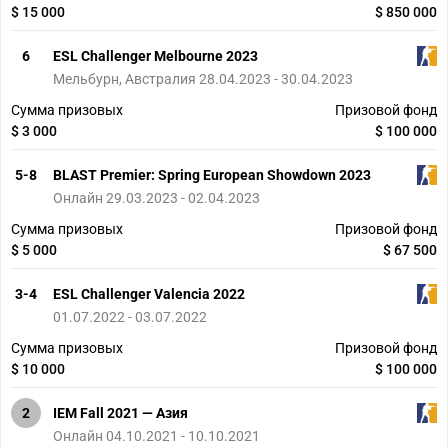
$ 15 000
$ 850 000
6
ESL Challenger Melbourne 2023
Мельбурн, Австралия 28.04.2023 - 30.04.2023
Сумма призовых
Призовой фонд
$ 3 000
$ 100 000
5-8
BLAST Premier: Spring European Showdown 2023
Онлайн 29.03.2023 - 02.04.2023
Сумма призовых
Призовой фонд
$ 5 000
$ 67 500
3-4
ESL Challenger Valencia 2022
01.07.2022 - 03.07.2022
Сумма призовых
Призовой фонд
$ 10 000
$ 100 000
2
IEM Fall 2021 — Азия
Онлайн 04.10.2021 - 10.10.2021