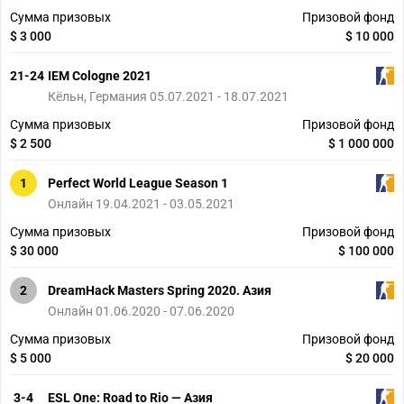
Сумма призовых
Призовой фонд
$ 3 000
$ 10 000
21-24
IEM Cologne 2021
Кёльн, Германия 05.07.2021 - 18.07.2021
Сумма призовых
Призовой фонд
$ 2 500
$ 1 000 000
1
Perfect World League Season 1
Онлайн 19.04.2021 - 03.05.2021
Сумма призовых
Призовой фонд
$ 30 000
$ 100 000
2
DreamHack Masters Spring 2020. Азия
Онлайн 01.06.2020 - 07.06.2020
Сумма призовых
Призовой фонд
$ 5 000
$ 20 000
3-4
ESL One: Road to Rio — Азия