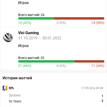
Игрок
Всего матчей: 24
10 (42%)
0 (0%)
14 (58%)
Vici Gaming
31.10.2019 — 30.01.2022
Игрок
Всего матчей: 32
21 (66%)
0 (0%)
11 (34%)
История матчей
EPL
17.09.23 в 20:30
5yclone
1
2
9z Team