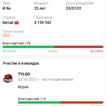
Имя
Возраст
Дата рождения
И Ян
25 лет
23/07/01
Страна
Призовые
Китай
$ 159 342
Также играет
CS2
Всего матчей: 176
90 (51%)
0 (0%)
86 (49%)
Участие в командах
TYLOO
02.10.2023 — настоящее время
Игрок
Всего матчей: 115