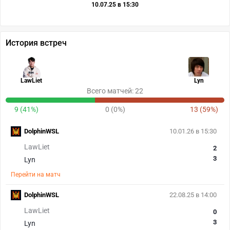
10.07.25 в 15:30
История встреч
LawLiet
Lyn
Всего матчей: 22
9 (41%)
0 (0%)
13 (59%)
DolphinWSL
10.01.26 в 15:30
LawLiet
2
3
Lyn
Перейти на матч
DolphinWSL
22.08.25 в 14:00
LawLiet
0
3
Lyn