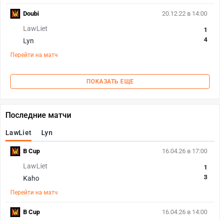
Doubi
20.12.22 в 14:00
LawLiet
1
4
Lyn
Перейти на матч
ПОКАЗАТЬ ЕЩЕ
Последние матчи
LawLiet
Lyn
B Cup
16.04.26 в 17:00
LawLiet
1
3
Kaho
Перейти на матч
B Cup
16.04.26 в 14:00