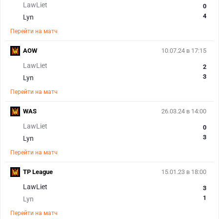
LawLiet
0
4
Lyn
Перейти на матч
AOW
10.07.24 в 17:15
LawLiet
2
3
Lyn
Перейти на матч
WAS
26.03.24 в 14:00
LawLiet
0
3
Lyn
Перейти на матч
TP League
15.01.23 в 18:00
LawLiet
3
1
Lyn
Перейти на матч