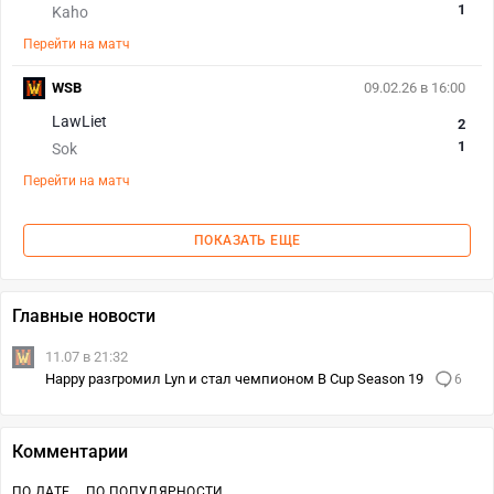
1
Kaho
Перейти на матч
WSB
09.02.26 в 16:00
LawLiet
2
1
Sok
Перейти на матч
ПОКАЗАТЬ ЕЩЕ
Главные новости
11.07 в 21:32
Happy разгромил Lyn и стал чемпионом B Cup Season 19
6
Комментарии
ПО ДАТЕ
ПО ПОПУЛЯРНОСТИ