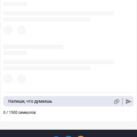
Напиши, что думаешь
0 / 1500 символов