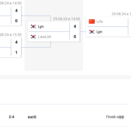
08.24 в 14:00
4
29.08.24 в 
29.08.24 в 14:00
0
Life
4
Lyn
Lyn
08.24 в 15:30
0
LawLiet
4
1
2
:
4
eer0
Плей-офф