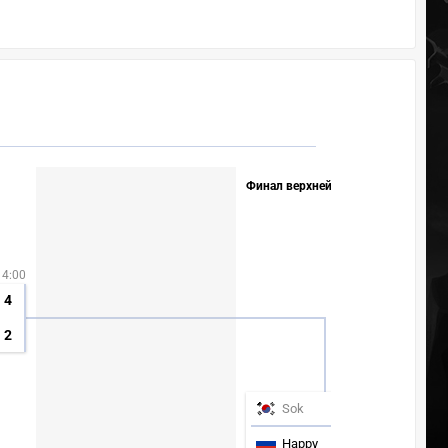
Финал верхней сетки
14:00
4
2
31.08.24 в 14:00
1
Sok
4
Happy