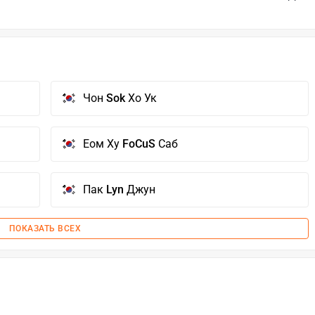
Чон
Sok
Хо Ук
Еом Ху
FoCuS
Саб
Пак
Lyn
Джун
ПОКАЗАТЬ ВСЕХ