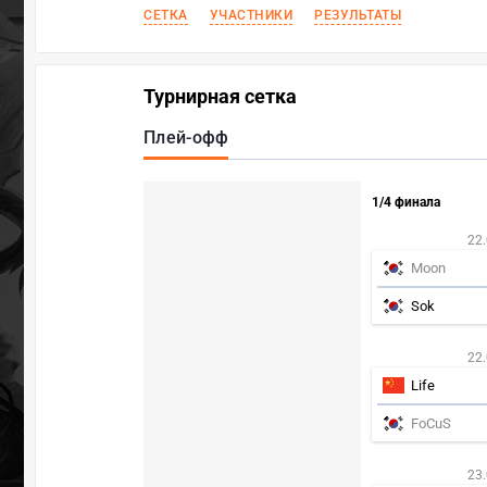
СЕТКА
УЧАСТНИКИ
РЕЗУЛЬТАТЫ
Турнирная сетка
Плей-офф
1/4 финала
22.
Moon
Sok
22.
Life
FoCuS
23.