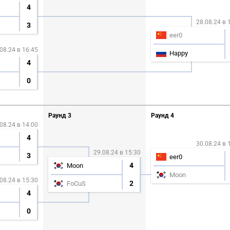
4
28.08.24 в 
3
eer0
08.24 в 16:45
Happy
4
0
Раунд 3
Раунд 4
08.24 в 14:00
4
30.08.24 в 
29.08.24 в 15:30
3
eer0
4
Moon
Moon
08.24 в 15:30
2
FoCuS
4
0