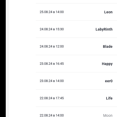
25.08.24 в 14:00
Leon
24.08.24 в 15:30
LabyRinth
24.08.24 в 12:00
Blade
23.08.24 в 16:45
Happy
23.08.24 в 14:00
eer0
22.08.24 в 17:45
Life
22.08.24 в 14:00
Moon