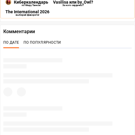
Киберкалендарь
Vasilisa или by_Owl?
по Миру Танков
За кого сердечко?
The International 2026
выбирай фаворита!
Комментарии
ПО ДАТЕ
ПО ПОПУЛЯРНОСТИ