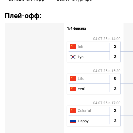
Плей-офф:
1/4 финала
04.07.25 в 14:00
2
Infi
3
Lyn
04.07.25 в 15:30
0
Life
3
eer0
04.07.25 в 17:00
2
Colorful
3
Happy