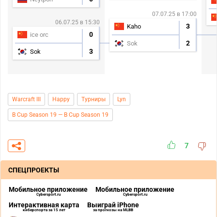
07.07.25 в 17:00
06.07.25 в 15:30
3
Kaho
0
ice orc
2
Sok
3
Sok
Warcraft III
Happy
Турниры
Lyn
B Cup Season 19 — B Cup Season 19
7
СПЕЦПРОЕКТЫ
Мобильное приложение
Мобильное приложение
Cybersport.ru
Cybersport.ru
Интерактивная карта
Выиграй iPhone
киберспорта за 15 лет
за прогнозы на MLBB