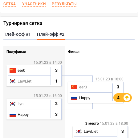
СЕТКА
УЧАСТНИКИ
РЕЗУЛЬТАТЫ
Турнирная сетка
Плей-офф #1
Плей-офф #2
Полуфинал
Финал
15.01.23 в 14:00
3
eer0
15.01.23 в 18:00
1
LawLiet
3
eer0
15.01.23 в 16:00
4
4
Happy
2
Lyn
3
Happy
3 место
15.01.23 в 18:00
3
LawLiet