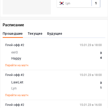
1
Lyn
Расписание
Прошедшие
Текущие
Будущие
Плей-офф #2
15.01.23 в 18:00
eer0
3
4
Happy
Перейти на матч
Плей-офф #2
15.01.23 в 18:00
LawLiet
3
1
Lyn
Перейти на матч
Плей-офф #2
15.01.23 в 16:00