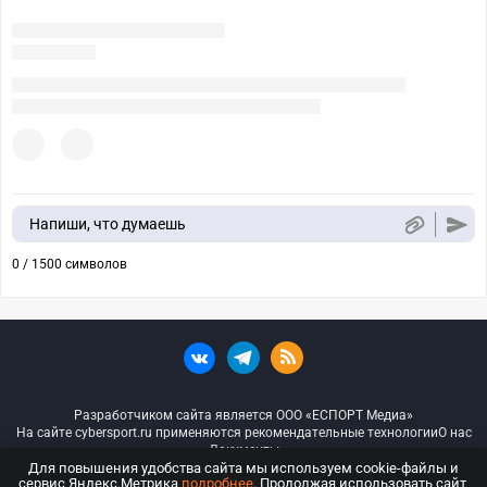
Напиши, что думаешь
0 / 1500 символов
Разработчиком сайта является ООО «ЕСПОРТ Медиа»
На сайте cybersport.ru применяются рекомендательные технологии
О нас
Документы
Для повышения удобства сайта мы используем cookie-файлы и
сервис Яндекс.Метрика
подробнее
. Продолжая использовать сайт,
© ООО «Киберспорт.ру» — Все права защищены