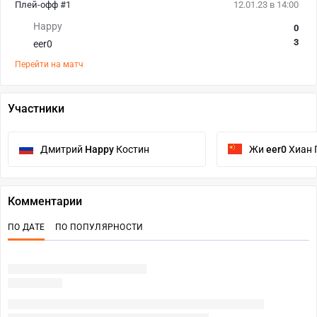
Плей-офф #1
12.01.23 в 14:00
Happy
0
3
eer0
Перейти на матч
Участники
Дмитрий
Happy
Костин
Жи
eer0
Хиан 
Комментарии
ПО ДАТЕ
ПО ПОПУЛЯРНОСТИ