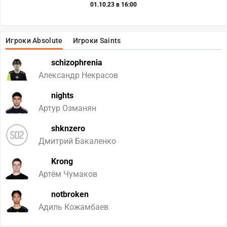
01.10.23 в 16:00
Игроки Absolute
Игроки Saints
schizophrenia
Александр Некрасов
nights
Артур Озманян
shknzero
Дмитрий Бакаленко
Krong
Артём Чумаков
notbroken
Адиль Кожамбаев