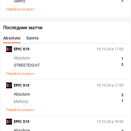
2
Saints
Перейти на матч
Последние матчи
Absolute
Saints
EPIC S13
18.10.24 в 17:00
Absolute
1
2
STREETEIGHT
Перейти на матч
EPIC S13
15.10.24 в 17:00
Absolute
2
1
Mafiozy
Перейти на матч
EPIC S13
13.10.24 в 18:30
Absolute