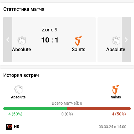
Статистика матча
Zone 9
10
:
1
Absolute
Saints
Absolute
История встреч
Absolute
Saints
Всего матчей: 8
4 (50%)
0 (0%)
4 (50%)
ИБ
03.03.24 в 14:00