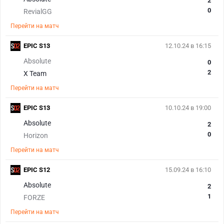
2
0
RevialGG
Перейти на матч
EPIC S13
12.10.24 в 16:15
Absolute
0
2
X Team
Перейти на матч
EPIC S13
10.10.24 в 19:00
Absolute
2
0
Horizon
Перейти на матч
EPIC S12
15.09.24 в 16:10
Absolute
2
1
FORZE
Перейти на матч