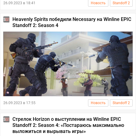
26.09.2023 в 18:41
Новость
Standoff 2
Heavenly Spirits победили Necessary на Winline EPIC
Standoff 2: Season 4
26.09.2023 в 17:55
Новость
Standoff 2
Стрелок Horizon о выступлении на Winline EPIC
Standoff 2: Season 4: «Постараюсь максимально
выложиться и вырывать игры»