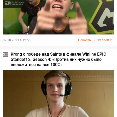
02.10.2023 в 12:55
Новость
Standoff 2
Krong о победе над Saints в финале Winline EPIC
Standoff 2: Season 4: «Против них нужно было
выложиться на все 100%»