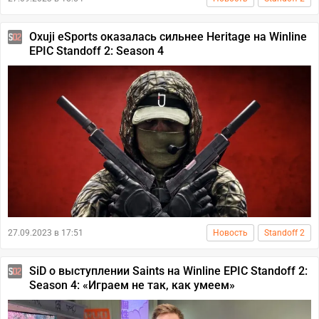
Oxuji eSports оказалась сильнее Heritage на Winline
EPIC Standoff 2: Season 4
27.09.2023 в 17:51
Новость
Standoff 2
SiD о выступлении Saints на Winline EPIC Standoff 2:
Season 4: «Играем не так, как умеем»