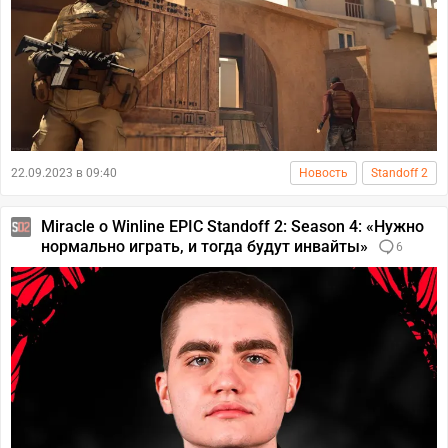
22.09.2023 в 09:40
Новость
Standoff 2
Miracle о Winline EPIC Standoff 2: Season 4: «Нужно
нормально играть, и тогда будут инвайты»
6