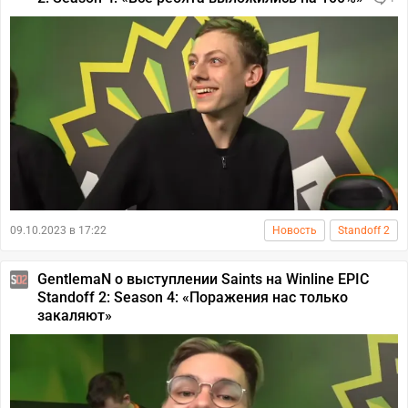
09.10.2023 в 17:22
Новость
Standoff 2
GentlemaN о выступлении Saints на Winline EPIC
Standoff 2: Season 4: «Поражения нас только
закаляют»