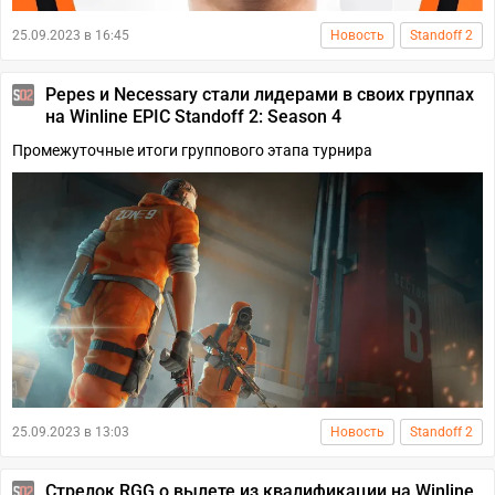
25.09.2023 в 16:45
Новость
Standoff 2
Pepes и Necessary стали лидерами в своих группах
на Winline EPIC Standoff 2: Season 4
Промежуточные итоги группового этапа турнира
25.09.2023 в 13:03
Новость
Standoff 2
Стрелок RGG о вылете из квалификации на Winline