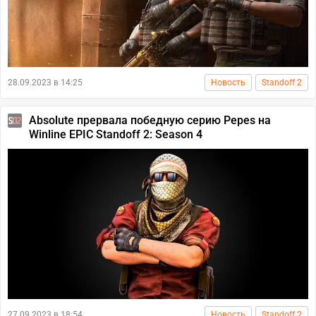
28.09.2023 в 14:25
Новость
Standoff 2
Absolute прервала победную серию Pepes на
Winline EPIC Standoff 2: Season 4
27.09.2023 в 18:54
Новость
Standoff 2