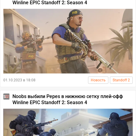
Winline EPIC Standoff 2: Season 4
01.10.2023 в 18:08
Новость
Standoff 2
Noobs выбили Pepes в нижнюю сетку плей-офф
Winline EPIC Standoff 2: Season 4