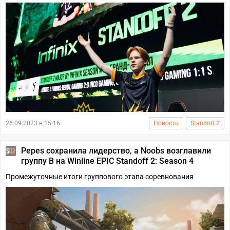
26.09.2023 в 15:16
Новость
Standoff 2
Pepes сохранила лидерство, а Noobs возглавили
группу B на Winline EPIC Standoff 2: Season 4
Промежуточные итоги группового этапа соревнования