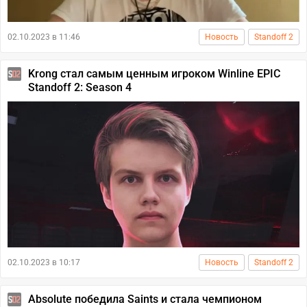
02.10.2023 в 11:46
Новость
Standoff 2
Krong стал самым ценным игроком Winline EPIC
Standoff 2: Season 4
02.10.2023 в 10:17
Новость
Standoff 2
Absolute победила Saints и стала чемпионом