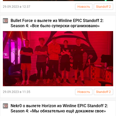
29.09.2023 в 12:37
Новость
Standoff 2
Bullet Force о вылете из Winline EPIC Standoff 2:
Season 4: «Все было суперски организовано»
29.09.2023 в 11:35
Новость
Standoff 2
Nekr0 о вылете Horizon из Winline EPIC Standoff 2:
Season 4: «Мы обязательно ещё докажем свое»