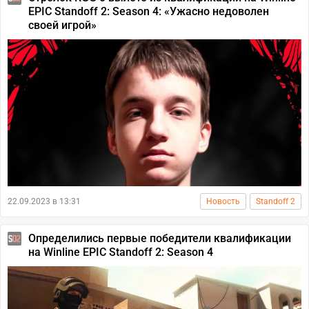
EPIC Standoff 2: Season 4: «Ужасно недоволен
своей игрой»
22.09.2023 в 13:31
Новость
Standoff 2
Определились первые победители квалификации
на Winline EPIC Standoff 2: Season 4