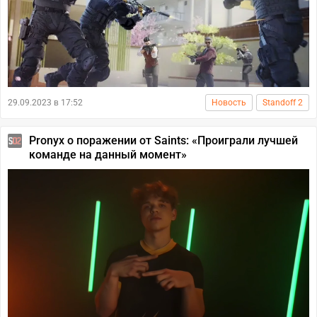
29.09.2023 в 17:52
Новость
Standoff 2
Pronyx о поражении от Saints: «Проиграли лучшей
команде на данный момент»