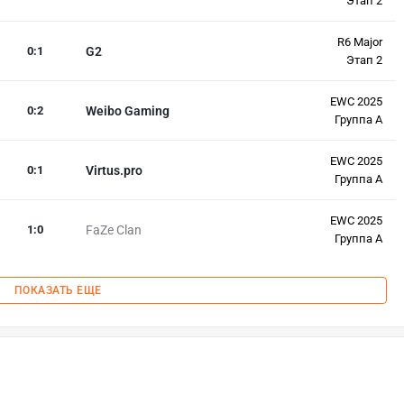
Этап 2
R6 Major
0
:
1
G2
Этап 2
EWC 2025
0
:
2
Weibo Gaming
Группа A
EWC 2025
0
:
1
Virtus.pro
Группа A
EWC 2025
1
:
0
FaZe Clan
Группа A
ПОКАЗАТЬ ЕЩЕ