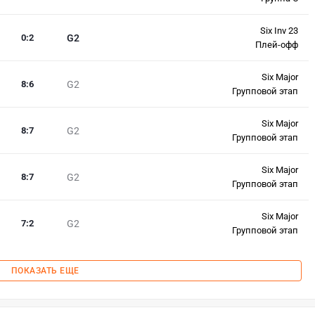
Six Inv 23
0
:
2
G2
Плей-офф
Six Major
8
:
6
G2
Групповой этап
Six Major
8
:
7
G2
Групповой этап
Six Major
8
:
7
G2
Групповой этап
Six Major
7
:
2
G2
Групповой этап
ПОКАЗАТЬ ЕЩЕ