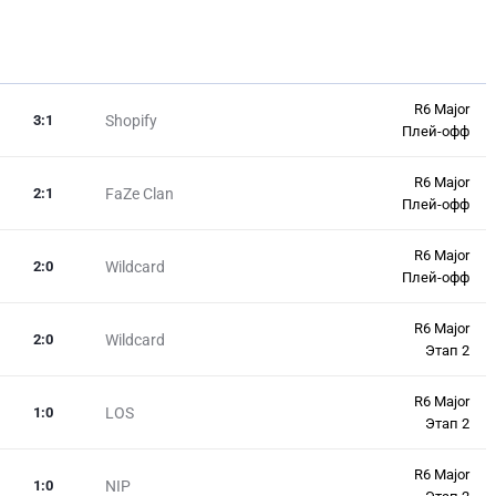
R6 Major
3
:
1
Shopify
Плей-офф
R6 Major
2
:
1
FaZe Clan
Плей-офф
R6 Major
2
:
0
Wildcard
Плей-офф
R6 Major
2
:
0
Wildcard
Этап 2
R6 Major
1
:
0
LOS
Этап 2
R6 Major
1
:
0
NIP