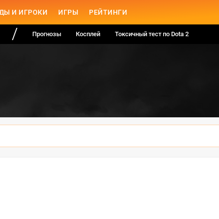
ДЫ И ИГРОКИ
ИГРЫ
РЕЙТИНГИ
Прогнозы
Косплей
Токсичный тест по Dota 2