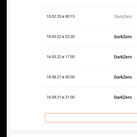
15.02.23 в 00:15
DarkZero
18.05.22 в 23:20
DarkZero
16.05.22 в 17:30
DarkZero
18.08.21 в 00:00
DarkZero
16.08.21 в 21:00
DarkZero