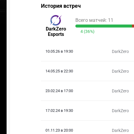
История встреч
Всего матчей: 11
DarkZero
4 (36%)
Esports
10.05.26 в 19:30
DarkZero
14.05.25 в 22:30
DarkZero
23.02.24 в 17:00
DarkZero
17.02.24 в 19:30
DarkZero
01.11.23 в 20:00
DarkZero