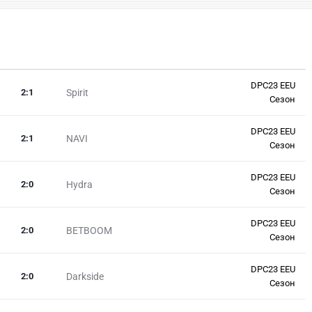
DPC23 EEU
2
:
1
Spirit
Сезон
DPC23 EEU
2
:
1
NAVI
Сезон
DPC23 EEU
2
:
0
Hydra
Сезон
DPC23 EEU
2
:
0
BETBOOM
Сезон
DPC23 EEU
2
:
0
Darkside
Сезон