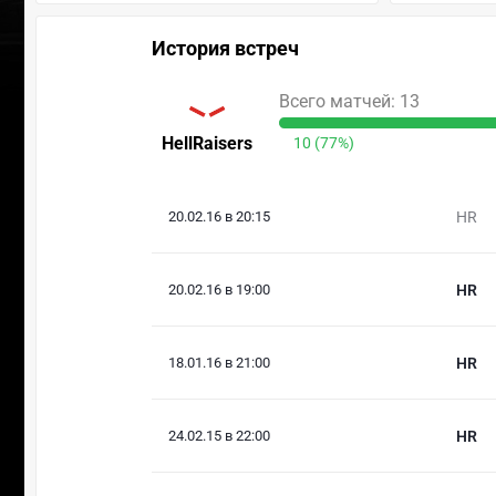
История встреч
Всего матчей: 13
HellRaisers
10 (77%)
20.02.16 в 20:15
HR
20.02.16 в 19:00
HR
18.01.16 в 21:00
HR
24.02.15 в 22:00
HR