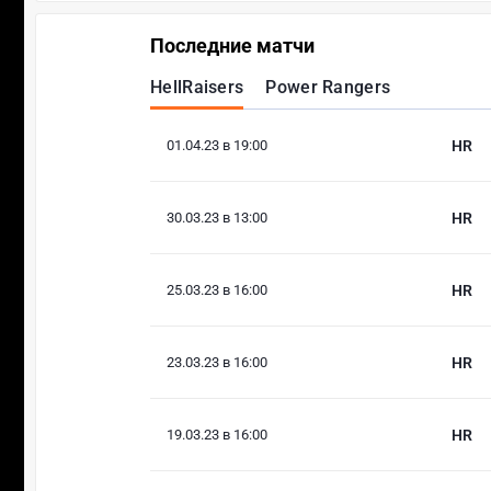
Последние матчи
HellRaisers
Power Rangers
01.04.23 в 19:00
HR
30.03.23 в 13:00
HR
25.03.23 в 16:00
HR
23.03.23 в 16:00
HR
19.03.23 в 16:00
HR