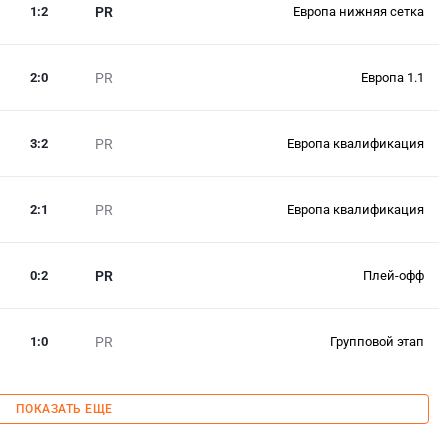
1
:
2
PR
Европа нижняя сетка
2
:
0
PR
Европа 1.1
3
:
2
PR
Европа квалификация
2
:
1
PR
Европа квалификация
0
:
2
PR
Плей-офф
1
:
0
PR
Групповой этап
ПОКАЗАТЬ ЕЩЕ