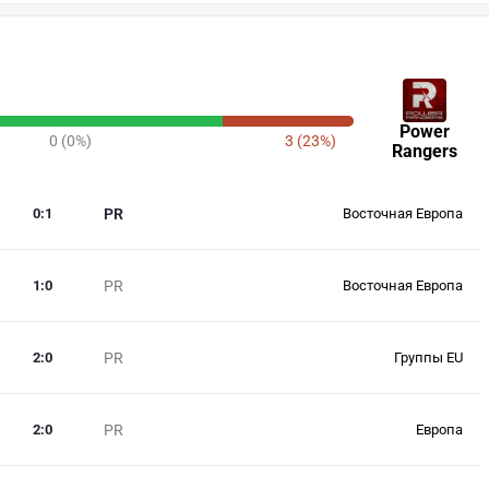
Power
0 (0%)
3 (23%)
Rangers
0
:
1
PR
Восточная Европа
1
:
0
PR
Восточная Европа
2
:
0
PR
Группы EU
2
:
0
PR
Европа