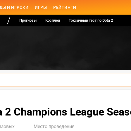
ДЫ И ИГРОКИ
ИГРЫ
РЕЙТИНГИ
Прогнозы
Косплей
Токсичный тест по Dota 2
a 2 Champions League Seas
изовых
Место проведения