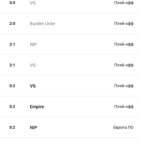
3
:
0
VG
Плей-офф
2
:
0
Burden Unite
Плей-офф
2
:
1
NiP
Плей-офф
2
:
1
VG
Плей-офф
0
:
2
VG
Плей-офф
0
:
2
Empire
Плей-офф
0
:
2
NiP
Европа ПО