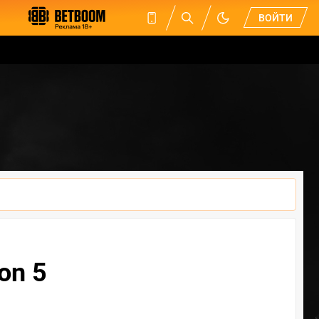
ВОЙТИ
on 5