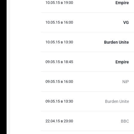
10.05.15 в 19:00
Empire
10.05.15 в 16:00
VG
10.05.15 в 13:30
Burden Unite
09.05.15 в 18:45
Empire
09.05.15 в 16:00
NiP
09.05.15 в 13:30
Burden Unite
22.04.15 в 23:00
BBC