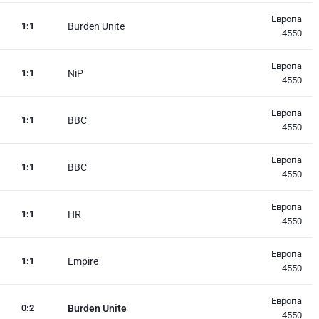
Европа
1
:
1
Burden Unite
4550
Европа
1
:
1
NiP
4550
Европа
1
:
1
BBC
4550
Европа
1
:
1
BBC
4550
Европа
1
:
1
HR
4550
Европа
1
:
1
Empire
4550
Европа
0
:
2
Burden Unite
4550