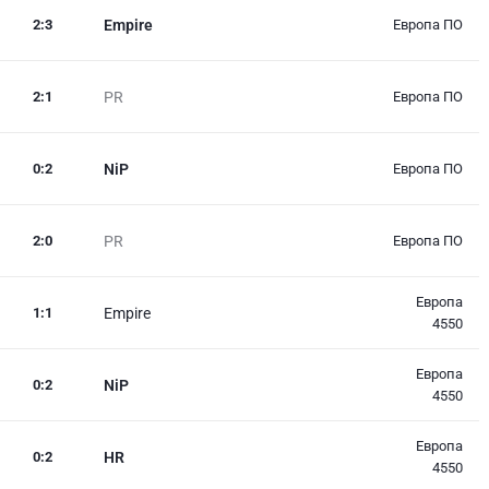
2
:
3
Empire
Европа ПО
2
:
1
PR
Европа ПО
0
:
2
NiP
Европа ПО
2
:
0
PR
Европа ПО
Европа
1
:
1
Empire
4550
Европа
0
:
2
NiP
4550
Европа
0
:
2
HR
4550