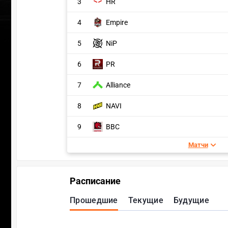
3
HR
4
Empire
5
NiP
6
PR
7
Alliance
8
NAVI
9
BBC
Матчи
Расписание
Прошедшие
Текущие
Будущие