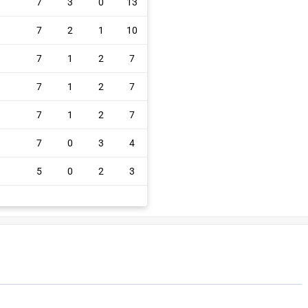
7
3
0
13
7
2
1
10
7
1
2
7
7
1
2
7
7
1
2
7
7
0
3
4
5
0
2
3