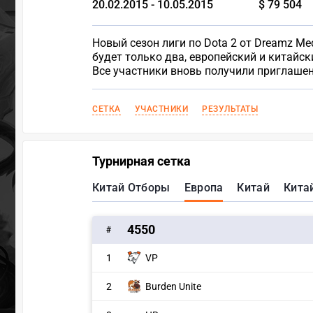
20.02.2015 - 10.05.2015
$ 79 504
Новый сезон лиги по Dota 2 от Dreamz Me
будет только два, европейский и китайск
Все участники вновь получили приглаше
СЕТКА
УЧАСТНИКИ
РЕЗУЛЬТАТЫ
Турнирная сетка
Китай Отборы
Европа
Китай
Китай
4550
#
1
VP
2
Burden Unite