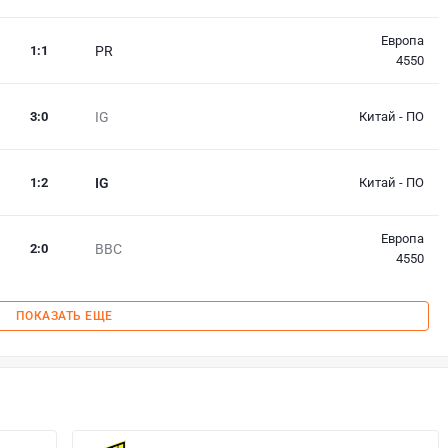
Европа
1
:
1
PR
4550
3
:
0
IG
Китай - ПО
1
:
2
IG
Китай - ПО
Европа
2
:
0
BBC
4550
ПОКАЗАТЬ ЕЩЕ