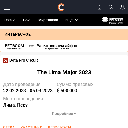
Dota 2
CS2
Мир танков
Еще
ИНТЕРЕСНОЕ
BETBOOM
Разыгрываем айфон
Реклама 18+
за прогнозы на MLBB
Dota Pro Circuit
The Lima Major 2023
Дата проведения
Сумма призовых
22.02.2023 - 06.03.2023
$ 500 000
Место проведения
Лима, Перу
Подробнее
СЕТКА
УЧАСТНИКИ
РЕЗУЛЬТАТЫ