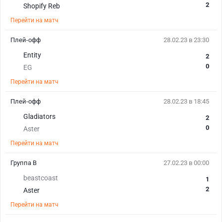
2
Shopify Reb
Перейти на матч
Плей-офф
28.02.23 в 23:30
Entity
2
0
EG
Перейти на матч
Плей-офф
28.02.23 в 18:45
Gladiators
2
0
Aster
Перейти на матч
Группа B
27.02.23 в 00:00
beastcoast
1
2
Aster
Перейти на матч