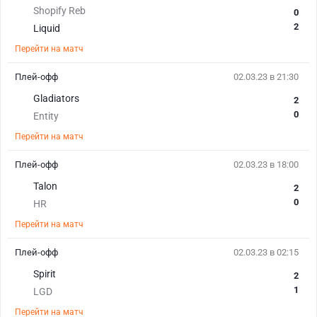
Shopify Reb
0
2
Liquid
Перейти на матч
Плей-офф
02.03.23 в 21:30
Gladiators
2
0
Entity
Перейти на матч
Плей-офф
02.03.23 в 18:00
Talon
2
0
HR
Перейти на матч
Плей-офф
02.03.23 в 02:15
Spirit
2
1
LGD
Перейти на матч