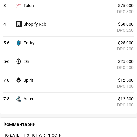
3
Talon
$75 000
DPC 300
4
Shopify Reb
$50 000
DPC 250
5-6
Entity
$25 000
DPC 200
5-6
EG
$25 000
DPC 200
7-8
Spirit
$12 500
DPC 100
7-8
Aster
$12 500
DPC 100
Комментарии
ПО ДАТЕ
ПО ПОПУЛЯРНОСТИ