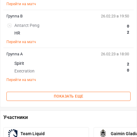
Перейти на матч
Группа B
26.02.23 в 19:50
Antarct Peng
0
2
HR
Перейти на матч
Группа А
26.02.23 в 18:00
Spirit
2
0
Execration
Перейти на матч
ПОКАЗАТЬ ЕЩЕ
Участники
Team Liquid
Gaimin Gladi