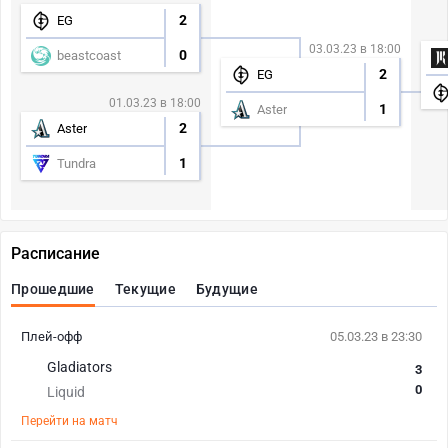
2
EG
03.03.23 в 18:00
0
beastcoast
2
EG
01.03.23 в 18:00
1
Aster
2
Aster
1
Tundra
Расписание
Прошедшие
Текущие
Будущие
Плей-офф
05.03.23 в 23:30
Gladiators
3
0
Liquid
Перейти на матч