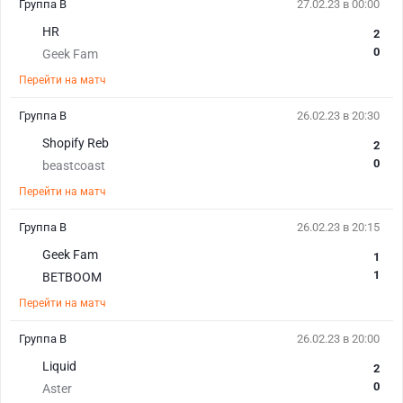
Группа B
27.02.23 в 00:00
HR
2
0
Geek Fam
Перейти на матч
Группа B
26.02.23 в 20:30
Shopify Reb
2
0
beastcoast
Перейти на матч
Группа B
26.02.23 в 20:15
Geek Fam
1
1
BETBOOM
Перейти на матч
Группа B
26.02.23 в 20:00
Liquid
2
0
Aster