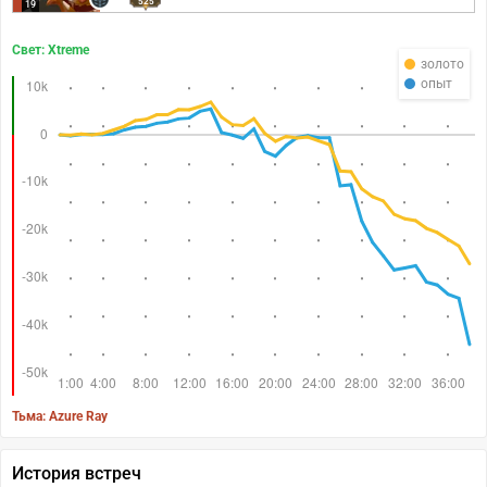
525
19
Свет: Xtreme
золото
опыт
Тьма: Azure Ray
История встреч