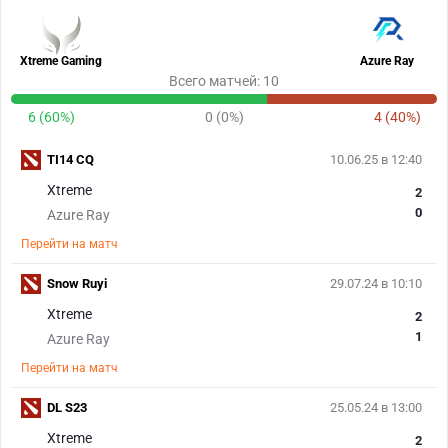
Xtreme Gaming
Azure Ray
Всего матчей: 10
6 (60%)
0 (0%)
4 (40%)
TI14 CQ
10.06.25 в 12:40
Xtreme
2
0
Azure Ray
Перейти на матч
Snow Ruyi
29.07.24 в 10:10
Xtreme
2
1
Azure Ray
Перейти на матч
DL S23
25.05.24 в 13:00
Xtreme
2