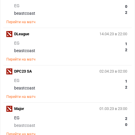
EG
0
2
beastcoast
Перейти на матч
DLeague
14.04.23 в 22:00
EG
1
2
beastcoast
Перейти на матч
DPC23 SA
02.04.23 в 02:00
EG
1
2
beastcoast
Перейти на матч
Major
01.03.23 в 23:00
EG
2
0
beastcoast
Перейти на матч