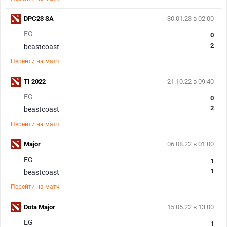
DPC23 SA
30.01.23 в 02:00
EG
0
2
beastcoast
Перейти на матч
TI 2022
21.10.22 в 09:40
EG
0
2
beastcoast
Перейти на матч
Major
06.08.22 в 01:00
EG
1
1
beastcoast
Перейти на матч
Dota Major
15.05.22 в 13:00
EG
1