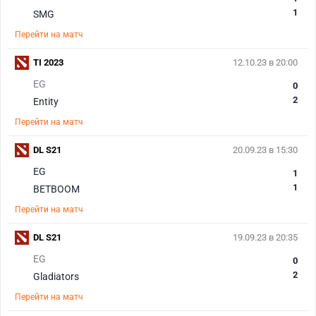
1
SMG
Перейти на матч
TI 2023
12.10.23 в 20:00
EG
0
2
Entity
Перейти на матч
DL S21
20.09.23 в 15:30
EG
1
1
BETBOOM
Перейти на матч
DL S21
19.09.23 в 20:35
EG
0
2
Gladiators
Перейти на матч