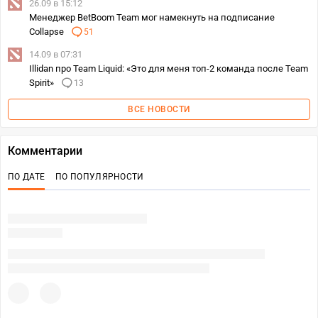
26.09 в 15:12
Менеджер BetBoom Team мог намекнуть на подписание
Collapse
51
14.09 в 07:31
Illidan про Team Liquid: «Это для меня топ-2 команда после Team
Spirit»
13
ВСЕ НОВОСТИ
Комментарии
ПО ДАТЕ
ПО ПОПУЛЯРНОСТИ