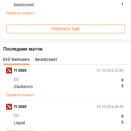
1
beastcoast
Перейти на матч
ПОКАЗАТЬ ЕЩЕ
Последние матчи
Evil Geniuses
beastcoast
TI 2023
21.10.23 в 22:30
EG
0
2
Gladiators
Перейти на матч
TI 2023
15.10.23 в 00:45
EG
0
2
Liquid