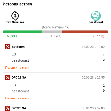
История встреч
Evil Geniuses
beastcoast
Всего матчей: 16
6 (38%)
3 (19%)
7 (44%)
BetBoom
14.09.23 в 12:00
EG
1
2
beastcoast
Перейти на матч
DPC23 SA
05.06.23 в 22:55
EG
2
0
beastcoast
Перейти на матч
DPC23 SA
05.06.23 в 02:00