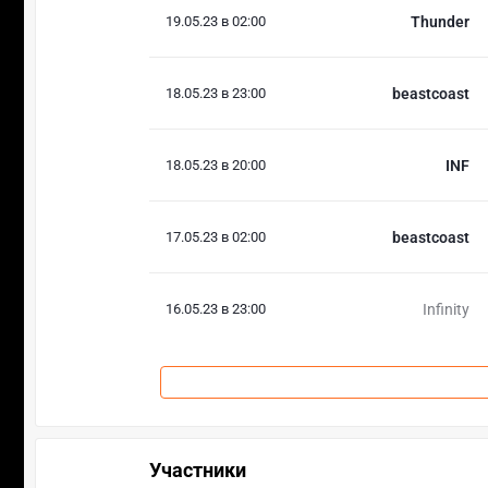
19.05.23 в 02:00
Thunder
18.05.23 в 23:00
beastcoast
18.05.23 в 20:00
INF
17.05.23 в 02:00
beastcoast
16.05.23 в 23:00
Infinity
Участники