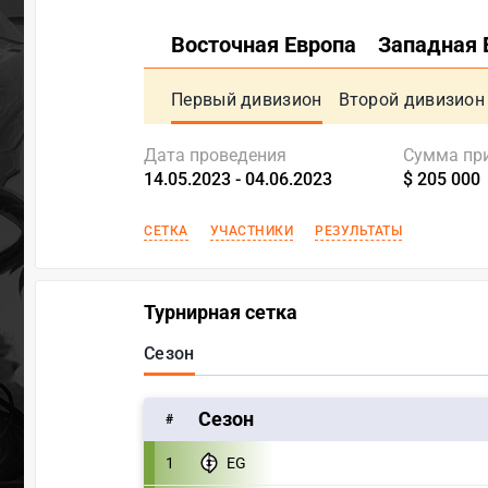
Восточная Европа
Западная 
Первый дивизион
Второй дивизион
Дата проведения
Сумма пр
14.05.2023 - 04.06.2023
$ 205 000
СЕТКА
УЧАСТНИКИ
РЕЗУЛЬТАТЫ
Турнирная сетка
Сезон
Сезон
#
1
EG