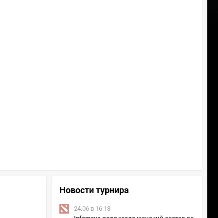
Новости турнира
24.06 в 16:13