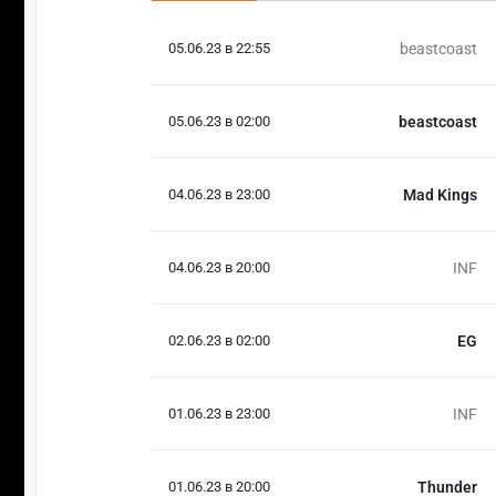
05.06.23 в 22:55
beastcoast
05.06.23 в 02:00
beastcoast
04.06.23 в 23:00
Mad Kings
04.06.23 в 20:00
INF
02.06.23 в 02:00
EG
01.06.23 в 23:00
INF
01.06.23 в 20:00
Thunder