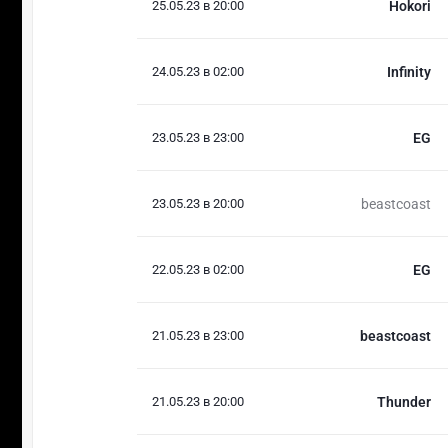
25.05.23 в 20:00
Hokori
24.05.23 в 02:00
Infinity
23.05.23 в 23:00
EG
23.05.23 в 20:00
beastcoast
22.05.23 в 02:00
EG
21.05.23 в 23:00
beastcoast
21.05.23 в 20:00
Thunder