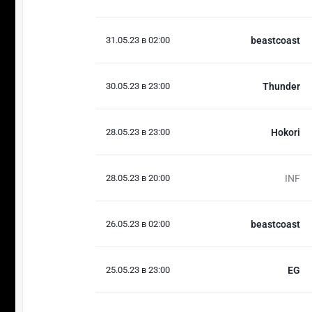
31.05.23 в 02:00
beastcoast
30.05.23 в 23:00
Thunder
28.05.23 в 23:00
Hokori
28.05.23 в 20:00
INF
26.05.23 в 02:00
beastcoast
25.05.23 в 23:00
EG