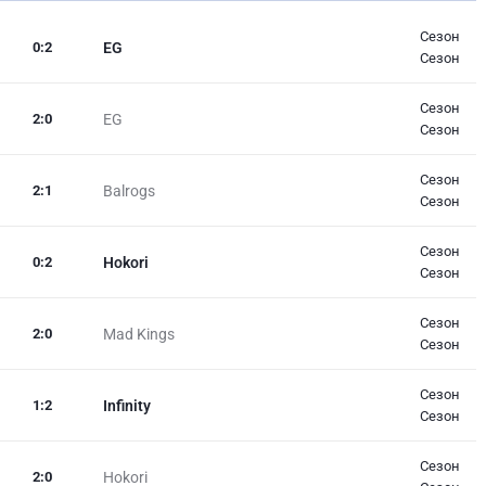
Сезон
0
:
2
EG
Сезон
Сезон
2
:
0
EG
Сезон
Сезон
2
:
1
Balrogs
Сезон
Сезон
0
:
2
Hokori
Сезон
Сезон
2
:
0
Mad Kings
Сезон
Сезон
1
:
2
Infinity
Сезон
Сезон
2
:
0
Hokori