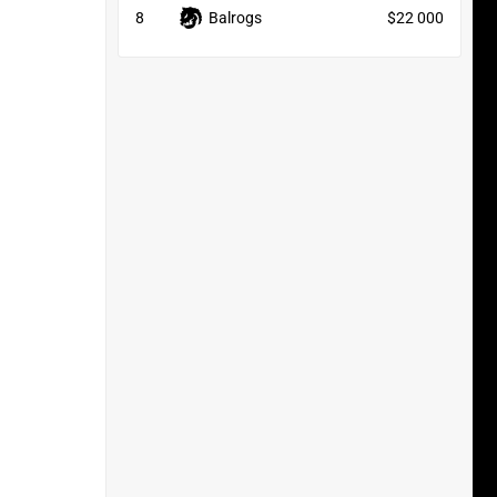
8
Balrogs
$22 000