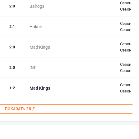
Сезон
2
:
0
Balrogs
Сезон
Сезон
2
:
1
Hokori
Сезон
Сезон
2
:
0
Mad Kings
Сезон
Сезон
2
:
0
INF
Сезон
Сезон
1
:
2
Mad Kings
Сезон
ПОКАЗАТЬ ЕЩЕ