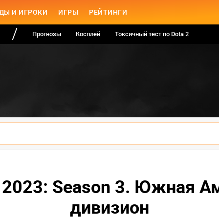
ДЫ И ИГРОКИ
ИГРЫ
РЕЙТИНГИ
Прогнозы
Косплей
Токсичный тест по Dota 2
it 2023: Season 3. Южная 
дивизион