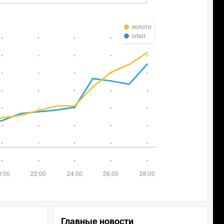
золото
опыт
Главные новости