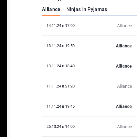
Alliance
Ninjas in Pyjamas
14.11.24 в 17:00
Alliance
13.11.24 в 19:50
Alliance
13.11.24 в 18:40
Alliance
11.11.24 в 21:20
Alliance
11.11.24 в 19:45
Alliance
25.10.24 в 14:00
Alliance