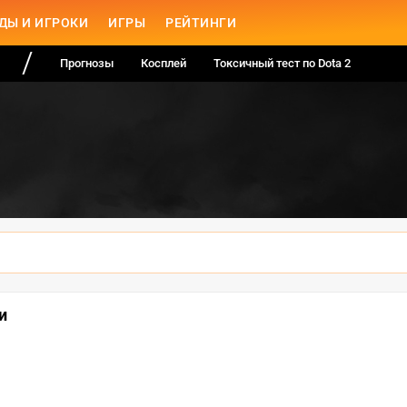
ДЫ И ИГРОКИ
ИГРЫ
РЕЙТИНГИ
Прогнозы
Косплей
Токсичный тест по Dota 2
и