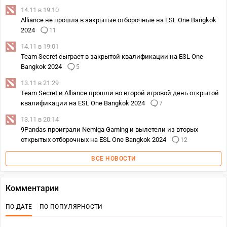
14.11 в 19:10
Alliance не прошла в закрытые отборочные на ESL One Bangkok
2024
11
14.11 в 19:01
Team Secret сыграет в закрытой квалификации на ESL One
Bangkok 2024
5
13.11 в 21:29
Team Secret и Alliance прошли во второй игровой день открытой
квалификации на ESL One Bangkok 2024
7
13.11 в 20:14
9Pandas проиграли Nemiga Gaming и вылетели из вторых
открытых отборочных на ESL One Bangkok 2024
12
ВСЕ НОВОСТИ
Комментарии
ПО ДАТЕ
ПО ПОПУЛЯРНОСТИ