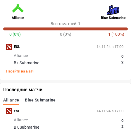
Alliance
Blue Submarine
Всего матчей: 1
0 (0%)
0 (0%)
1 (100%)
ESL
14.11.24 в 17:00
Alliance
0
2
BluSubmarine
Перейти на матч
Последние матчи
Alliance
Blue Submarine
ESL
14.11.24 в 17:00
Alliance
0
2
BluSubmarine