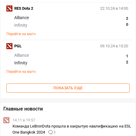
RES Dota 2
22.10.24 в 14:00
Alliance
2
0
Infinity
Перейти на матч
PGL
09.10.24 в 15:20
Alliance
1
2
Infinity
Перейти на матч
ПОКАЗАТЬ ЕЩЕ
Главные новости
14.11 в 19:57
Команда LeBronDota прошла в закрытую квалификацию на ESL
One Bangkok 2024
3