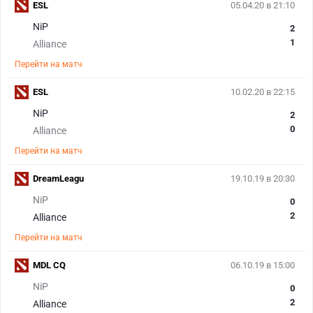
ESL
05.04.20 в 21:10
NiP
2
1
Alliance
Перейти на матч
ESL
10.02.20 в 22:15
NiP
2
0
Alliance
Перейти на матч
DreamLeagu
19.10.19 в 20:30
NiP
0
2
Alliance
Перейти на матч
MDL CQ
06.10.19 в 15:00
NiP
0
2
Alliance