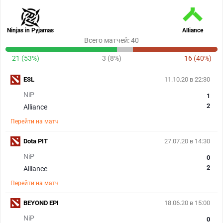
Ninjas in Pyjamas
Alliance
Всего матчей: 40
21 (53%)
3 (8%)
16 (40%)
ESL
11.10.20 в 22:30
NiP
1
2
Alliance
Перейти на матч
Dota PIT
27.07.20 в 14:30
NiP
0
2
Alliance
Перейти на матч
BEYOND EPI
18.06.20 в 15:00
NiP
0