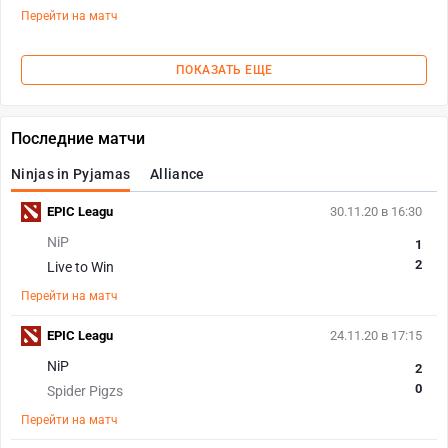
Перейти на матч
ПОКАЗАТЬ ЕЩЕ
Последние матчи
Ninjas in Pyjamas
Alliance
EPIC Leagu
30.11.20 в 16:30
NiP
1
2
Live to Win
Перейти на матч
EPIC Leagu
24.11.20 в 17:15
NiP
2
0
Spider Pigzs
Перейти на матч