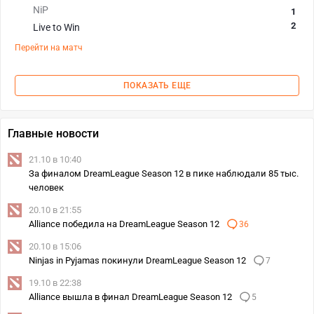
NiP
1
2
Live to Win
Перейти на матч
ПОКАЗАТЬ ЕЩЕ
Главные новости
21.10 в 10:40
За финалом DreamLeague Season 12 в пике наблюдали 85 тыс.
человек
20.10 в 21:55
Alliance победила на DreamLeague Season 12
36
20.10 в 15:06
Ninjas in Pyjamas покинули DreamLeague Season 12
7
19.10 в 22:38
Alliance вышла в финал DreamLeague Season 12
5