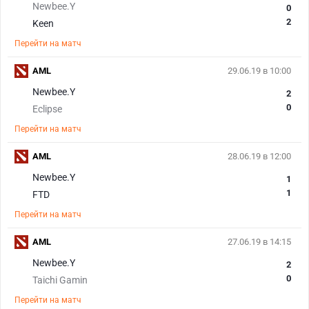
Newbee.Y
0
2
Keen
Перейти на матч
AML
29.06.19 в 10:00
Newbee.Y
2
0
Eclipse
Перейти на матч
AML
28.06.19 в 12:00
Newbee.Y
1
1
FTD
Перейти на матч
AML
27.06.19 в 14:15
Newbee.Y
2
0
Taichi Gamin
Перейти на матч