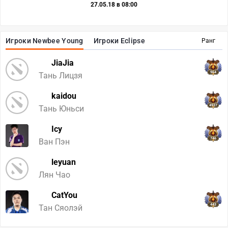
27.05.18 в 08:00
Игроки Newbee Young
Игроки Eclipse
Ранг
JiaJia
964
Тань Лицзя
kaidou
4937
Тань Юньси
Icy
746
Ван Пэн
leyuan
Лян Чао
CatYou
443
Тан Сяолэй