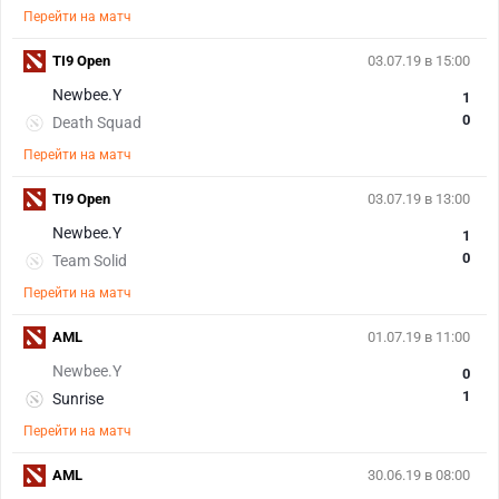
Перейти на матч
TI9 Open
03.07.19 в 15:00
Newbee.Y
1
0
Death Squad
Перейти на матч
TI9 Open
03.07.19 в 13:00
Newbee.Y
1
0
Team Solid
Перейти на матч
AML
01.07.19 в 11:00
Newbee.Y
0
1
Sunrise
Перейти на матч
AML
30.06.19 в 08:00