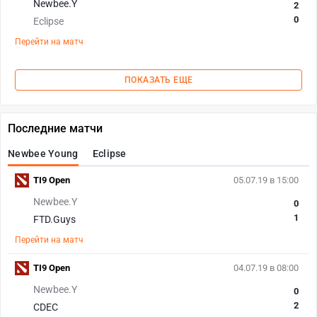
Newbee.Y
2
0
Eclipse
Перейти на матч
ПОКАЗАТЬ ЕЩЕ
Последние матчи
Newbee Young
Eclipse
TI9 Open
05.07.19 в 15:00
Newbee.Y
0
1
FTD.Guys
Перейти на матч
TI9 Open
04.07.19 в 08:00
Newbee.Y
0
2
CDEC