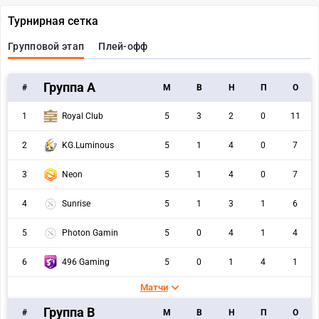
Турнирная сетка
Групповой этап
Плей-офф
Группа А
#
M
В
Н
П
О
1
Royal Club
5
3
2
0
11
2
KG.Luminous
5
1
4
0
7
3
Neon
5
1
4
0
7
4
Sunrise
5
1
3
1
6
5
Photon Gamin
5
0
4
1
4
6
496 Gaming
5
0
1
4
1
Матчи
Группа B
#
M
В
Н
П
О