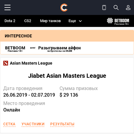
Dota 2
CS2
Мир танков
Еще
ИНТЕРЕСНОЕ
BETBOOM
Разыгрываем айфон
Реклама 18+
за прогнозы на MLBB
Asian Masters League
Jiabet Asian Masters League
Дата проведения
Сумма призовых
26.06.2019 - 02.07.2019
$ 29 136
Место проведения
Онлайн
СЕТКА
УЧАСТНИКИ
РЕЗУЛЬТАТЫ