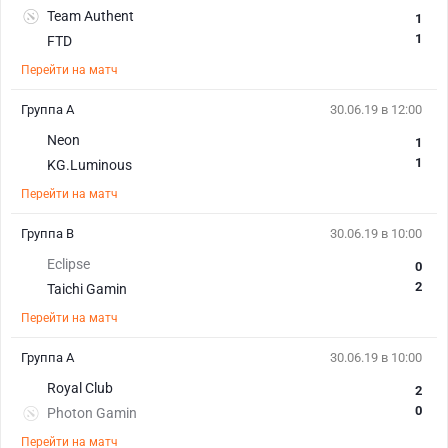
Team Authent
1
1
FTD
Перейти на матч
Группа А
30.06.19 в 12:00
Neon
1
1
KG.Luminous
Перейти на матч
Группа B
30.06.19 в 10:00
Eclipse
0
2
Taichi Gamin
Перейти на матч
Группа А
30.06.19 в 10:00
Royal Club
2
0
Photon Gamin
Перейти на матч