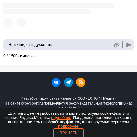
Напиши, что думаешь
0 / 1500 символов
Разработчиком сайта является ООО «ЕСПОРТ Медиа»
На сайте cybersport.ru применяются рекомендательные технологии
О нас
Документы
Для повышения удобства сайта мы используем cookie-файлы и
сервис Яндекс.Метрика
подробнее
. Продолжая использовать сайт,
© ООО «Киберспорт.ру» — Все права защищены
вы соглашаетесь на обработку файлов, используемых сервисом
подробнее
.
18+
ПРИНЯТЬ