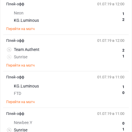
Плей-офф
01.07.19 в 12:00
Neon
1
2
KG.Luminous
Перейти на матч
Плей-офф
01.07.19 в 12:00
Team Authent
2
1
Sunrise
Перейти на матч
Плей-офф
01.07.19 в 11:00
KG.Luminous
1
0
FTD
Перейти на матч
Плей-офф
01.07.19 в 11:00
Newbee.Y
0
1
Sunrise