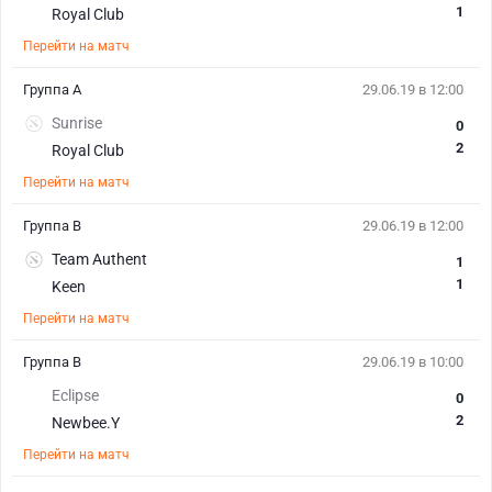
1
Royal Club
Перейти на матч
Группа А
29.06.19 в 12:00
Sunrise
0
2
Royal Club
Перейти на матч
Группа B
29.06.19 в 12:00
Team Authent
1
1
Keen
Перейти на матч
Группа B
29.06.19 в 10:00
Eclipse
0
2
Newbee.Y
Перейти на матч