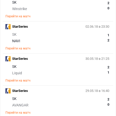
SK
2
0
Winstrike
Перейти на матч
StarSeries
02.06.18 в 23:30
SK
1
2
NAVI
Перейти на матч
StarSeries
30.05.18 в 21:25
SK
2
1
Liquid
Перейти на матч
StarSeries
29.05.18 в 16:40
SK
2
0
AVANGAR
Перейти на матч