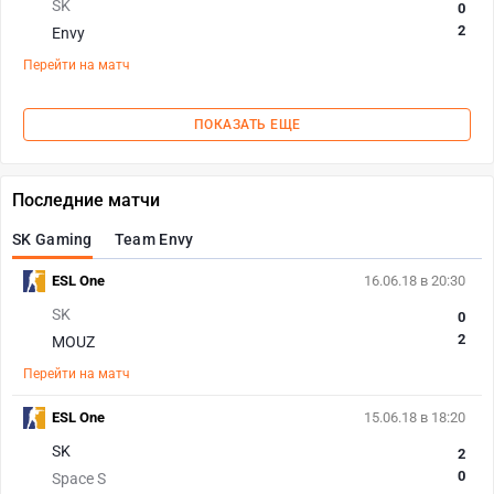
SK
0
2
Envy
Перейти на матч
ПОКАЗАТЬ ЕЩЕ
Последние матчи
SK Gaming
Team Envy
ESL One
16.06.18 в 20:30
SK
0
2
MOUZ
Перейти на матч
ESL One
15.06.18 в 18:20
SK
2
0
Space S