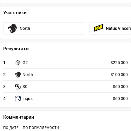
Участники
North
Natus Vincer
Результаты
1
G2
$225 000
2
North
$100 000
3
SK
$60 000
4
Liquid
$60 000
Комментарии
ПО ДАТЕ
ПО ПОПУЛЯРНОСТИ