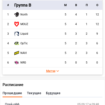
Группа В
#
M
В
П
О
North
1
5
4
1
12
2
MOUZ
5
4
1
12
3
Liquid
5
3
2
9
4
OpTic
5
2
3
6
5
NAVI
5
2
3
6
6
NRG
5
0
5
0
Матчи
Расписание
Прошедшие
Текущие
Будущие
Плей-офф
05.09.17 в 09:48