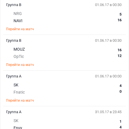
Группа В
01.06.17 в 00:30
NRG
5
16
NAVI
Перейти на матч
Группа В
01.06.17 в 00:30
MOUZ
16
12
OpTic
Перейти на матч
Группа А
01.06.17 в 00:00
SK
4
0
Fnatic
Перейти на матч
Группа А
31.05.17 в 23:45
SK
1
4
Envy