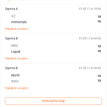
Группа А
31.05.17 в 19:30
G2
10
16
Immortals
Перейти на матч
Группа В
31.05.17 в 04:45
NRG
13
16
Liquid
Перейти на матч
Группа В
31.05.17 в 04:45
North
16
13
NAVI
Перейти на матч
ПОКАЗАТЬ ЕЩЕ