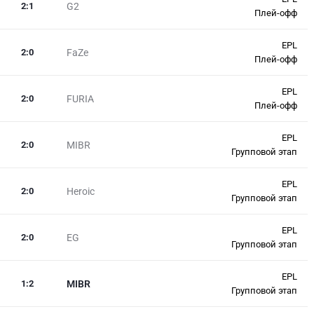
2
:
1
G2
Плей-офф
EPL
2
:
0
FaZe
Плей-офф
EPL
2
:
0
FURIA
Плей-офф
EPL
2
:
0
MIBR
Групповой этап
EPL
2
:
0
Heroic
Групповой этап
EPL
2
:
0
EG
Групповой этап
EPL
1
:
2
MIBR
Групповой этап