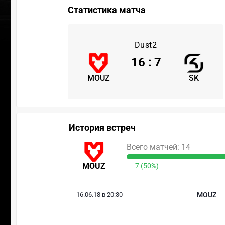
Статистика матча
Dust2
16
:
7
MOUZ
SK
История встреч
Всего матчей: 14
MOUZ
7 (50%)
16.06.18 в 20:30
MOUZ