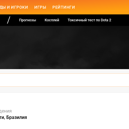
ДЫ И ИГРОКИ
ИГРЫ
РЕЙТИНГИ
Прогнозы
Косплей
Токсичный тест по Dota 2
дения
ти, Бразилия