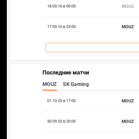
18.03.16 в 00:00
MOUZ
17.03.16 в 23:00
MOUZ
Последние матчи
MOUZ
SK Gaming
01.10.23 в 17:00
MOUZ
30.09.23 в 20:00
MOUZ