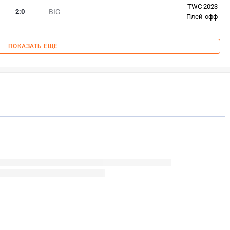
TWC 2023
2
:
0
BIG
Плей-офф
ПОКАЗАТЬ ЕЩЕ