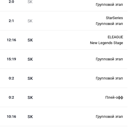
2
:
0
SK
Групповой этап
StarSeries
2
:
1
SK
Групповой этап
ELEAGUE
12
:
16
SK
New Legends Stage
15
:
19
SK
Групповой этап
0
:
2
SK
Групповой этап
0
:
2
SK
Плей-офф
10
:
16
SK
Групповой этап