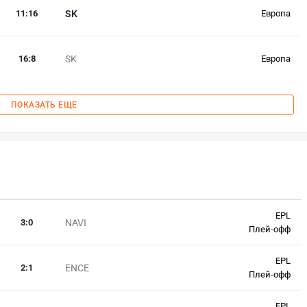
11
:
16
SK
Европа
16
:
8
SK
Европа
ПОКАЗАТЬ ЕЩЕ
EPL
3
:
0
NAVI
Плей-офф
EPL
2
:
1
ENCE
Плей-офф
EPL