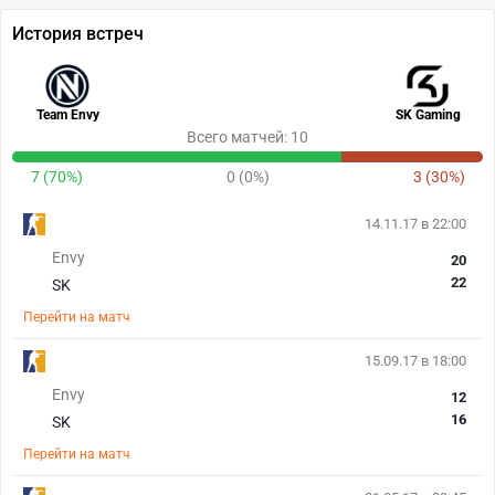
История встреч
Team Envy
SK Gaming
Всего матчей: 10
7 (70%)
0 (0%)
3 (30%)
14.11.17 в 22:00
Envy
20
22
SK
Перейти на матч
15.09.17 в 18:00
Envy
12
16
SK
Перейти на матч