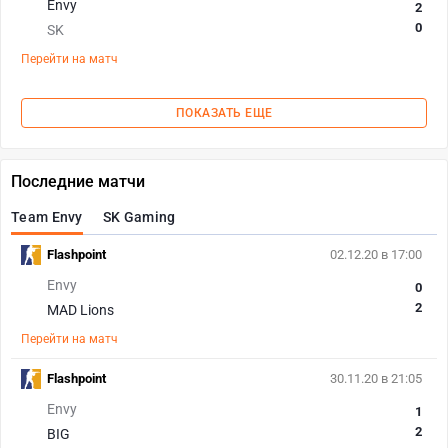
Envy
2
0
SK
Перейти на матч
ПОКАЗАТЬ ЕЩЕ
Последние матчи
Team Envy
SK Gaming
Flashpoint
02.12.20 в 17:00
Envy
0
2
MAD Lions
Перейти на матч
Flashpoint
30.11.20 в 21:05
Envy
1
2
BIG