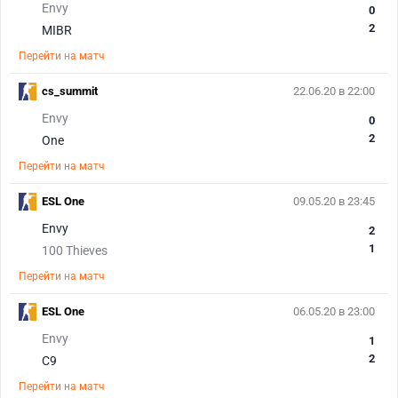
Envy
0
2
MIBR
Перейти на матч
cs_summit
22.06.20 в 22:00
Envy
0
2
One
Перейти на матч
ESL One
09.05.20 в 23:45
Envy
2
1
100 Thieves
Перейти на матч
ESL One
06.05.20 в 23:00
Envy
1
2
C9
Перейти на матч