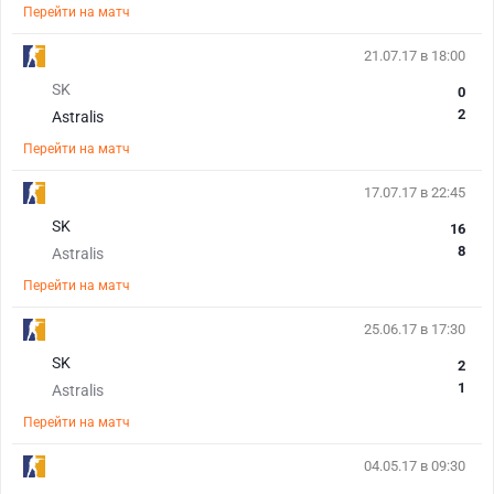
Перейти на матч
21.07.17 в 18:00
SK
0
2
Astralis
Перейти на матч
17.07.17 в 22:45
SK
16
8
Astralis
Перейти на матч
25.06.17 в 17:30
SK
2
1
Astralis
Перейти на матч
04.05.17 в 09:30