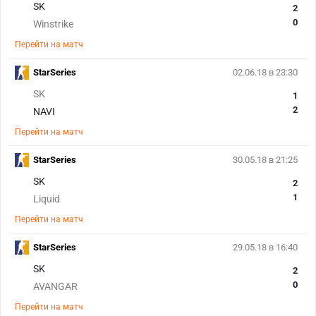
SK
2
0
Winstrike
Перейти на матч
StarSeries
02.06.18 в 23:30
SK
1
2
NAVI
Перейти на матч
StarSeries
30.05.18 в 21:25
SK
2
1
Liquid
Перейти на матч
StarSeries
29.05.18 в 16:40
SK
2
0
AVANGAR
Перейти на матч