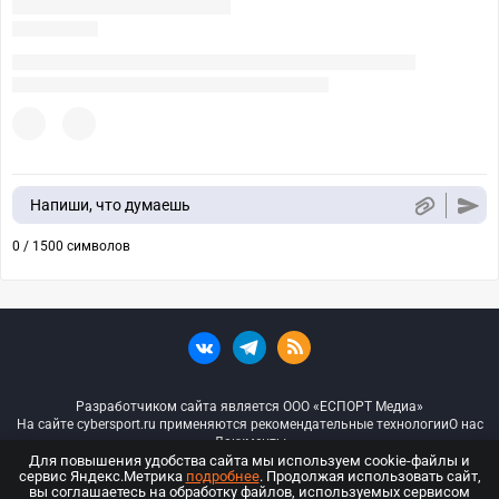
Напиши, что думаешь
0 / 1500 символов
Разработчиком сайта является ООО «ЕСПОРТ Медиа»
На сайте cybersport.ru применяются рекомендательные технологии
О нас
Документы
Для повышения удобства сайта мы используем cookie-файлы и
сервис Яндекс.Метрика
подробнее
. Продолжая использовать сайт,
© ООО «Киберспорт.ру» — Все права защищены
вы соглашаетесь на обработку файлов, используемых сервисом