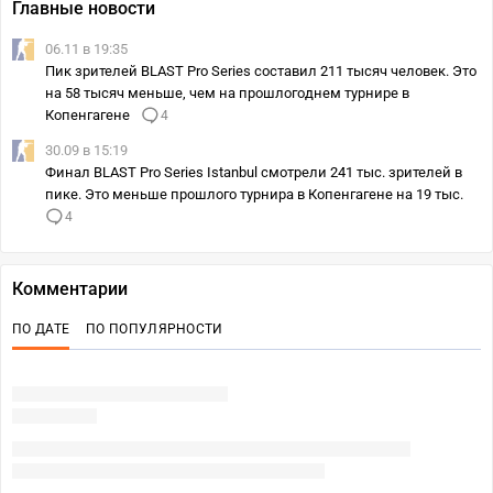
Главные новости
06.11 в 19:35
Пик зрителей BLAST Pro Series составил 211 тысяч человек. Это
на 58 тысяч меньше, чем на прошлогоднем турнире в
Копенгагене
4
30.09 в 15:19
Финал BLAST Pro Series Istanbul смотрели 241 тыс. зрителей в
пике. Это меньше прошлого турнира в Копенгагене на 19 тыс.
4
Комментарии
ПО ДАТЕ
ПО ПОПУЛЯРНОСТИ