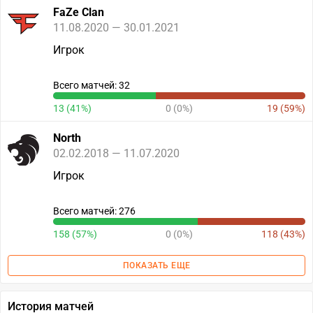
FaZe Clan
11.08.2020 — 30.01.2021
Игрок
Всего матчей: 32
13 (41%)
0 (0%)
19 (59%)
North
02.02.2018 — 11.07.2020
Игрок
Всего матчей: 276
158 (57%)
0 (0%)
118 (43%)
ПОКАЗАТЬ ЕЩЕ
История матчей