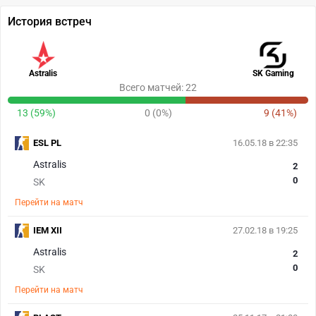
История встреч
Astralis
SK Gaming
Всего матчей: 22
13 (59%)
0 (0%)
9 (41%)
ESL PL
16.05.18 в 22:35
Astralis
2
0
SK
Перейти на матч
IEM XII
27.02.18 в 19:25
Astralis
2
0
SK
Перейти на матч