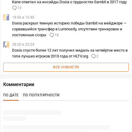
Kane ответил на инсайды Dosia о трудностях Gambit в 2017 году
13
18.06 в 12:43
Dosia раскрыл темную историю победы Gambit на мейджоре —
сорвавшийся трансфер в Luminosity, отсутствие тренировок и
постоянные ссоры
18
28.05 в 23:24
Dosia спустя более 12 лет получил медаль за четвёртое место в
топе лучших игроков 2013 года от HLTV.org
2
ВСЕ НОВОСТИ
Комментарии
ПО ДАТЕ
ПО ПОПУЛЯРНОСТИ