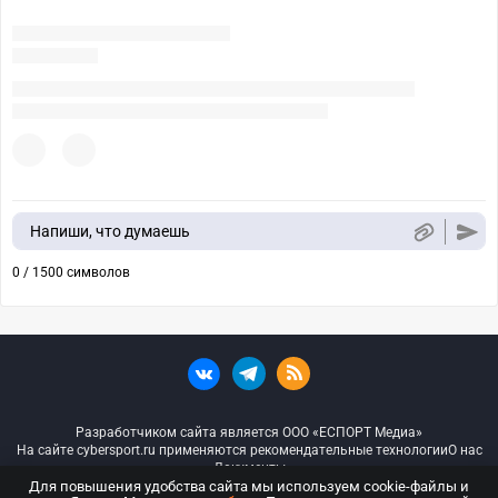
Напиши, что думаешь
0 / 1500 символов
Разработчиком сайта является ООО «ЕСПОРТ Медиа»
На сайте cybersport.ru применяются рекомендательные технологии
О нас
Документы
Для повышения удобства сайта мы используем cookie-файлы и