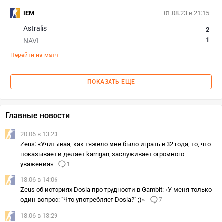
IEM
01.08.23 в 21:15
Astralis
2
1
NAVI
Перейти на матч
ПОКАЗАТЬ ЕЩЕ
Главные новости
20.06 в 13:23
Zeus: «Учитывая, как тяжело мне было играть в 32 года, то, что
показывает и делает karrigan, заслуживает огромного
уважения»
1
18.06 в 14:06
Zeus об историях Dosia про трудности в Gambit: «У меня только
один вопрос: "Что употребляет Dosia?" ;)»
7
18.06 в 13:29