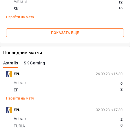
Astralis
12
16
SK
Перейти на матч
ПОКАЗАТЬ ЕЩЕ
Последние матчи
Astralis
SK Gaming
EPL
26.09.23 в 16:30
Astralis
0
2
EF
Перейти на матч
EPL
02.09.23 в 17:30
Astralis
2
0
FURIA