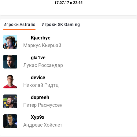
17.07.17 в 22:45
Игроки Astralis
Игроки SK Gaming
Kjaerbye
Маркус Кьербай
gla1ve
Лукас Россандэр
device
Николай Ридтц
dupreeh
Питер Расмуссен
Xyp9x
Андреас Хойслет