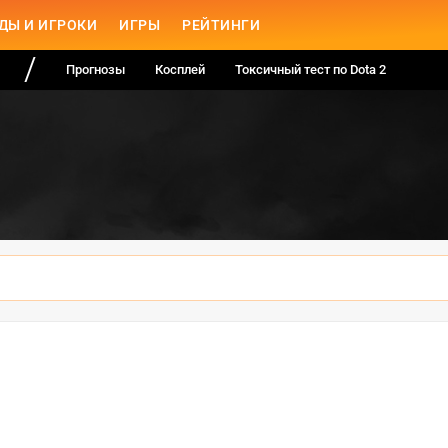
ДЫ И ИГРОКИ
ИГРЫ
РЕЙТИНГИ
Прогнозы
Косплей
Токсичный тест по Dota 2