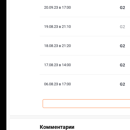
20.09.23 в 17:00
G2
19.08.23 в 21:10
G2
18.08.23 в 21:20
G2
17.08.23 в 14:00
G2
06.08.23 в 17:00
G2
Комментарии