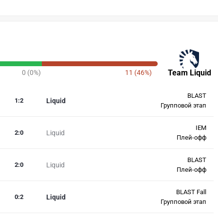
Team Liquid
0 (0%)
11 (46%)
BLAST
1
:
2
Liquid
Групповой этап
IEM
2
:
0
Liquid
Плей-офф
BLAST
2
:
0
Liquid
Плей-офф
BLAST Fall
0
:
2
Liquid
Групповой этап