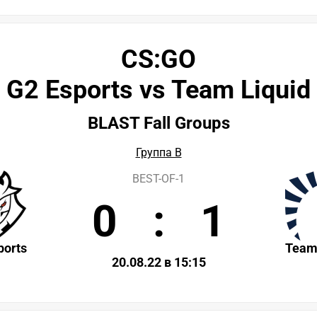
CS:GO
G2 Esports vs Team Liquid
BLAST Fall Groups
Группа B
BEST-OF-1
0
:
1
ports
Team
20.08.22 в 15:15