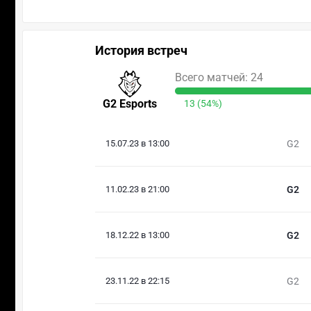
История встреч
Всего матчей: 24
G2 Esports
13 (54%)
15.07.23 в 13:00
G2
11.02.23 в 21:00
G2
18.12.22 в 13:00
G2
23.11.22 в 22:15
G2