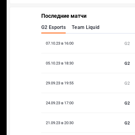
Последние матчи
G2 Esports
Team Liquid
07.10.23 в 16:00
G2
05.10.23 в 18:30
G2
29.09.23 в 19:55
G2
24.09.23 в 17:00
G2
21.09.23 в 20:30
G2