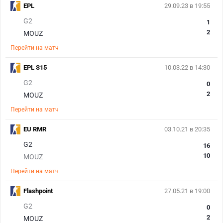
EPL
29.09.23 в 19:55
G2
1
2
MOUZ
Перейти на матч
EPL S15
10.03.22 в 14:30
G2
0
2
MOUZ
Перейти на матч
EU RMR
03.10.21 в 20:35
G2
16
10
MOUZ
Перейти на матч
Flashpoint
27.05.21 в 19:00
G2
0
2
MOUZ