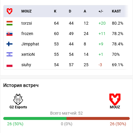
MOUZ
K
D
A
+/-
KAST
A
torzsi
64
44
12
+20
80.2%
7
frozen
60
49
24
+11
78.2%
8
Jimpphat
53
44
8
+9
78.4%
6
xertioN
55
54
14
+1
70%
7
siuhy
54
57
25
-3
69.1%
8
История встреч
G2 Esports
MOUZ
Всего матчей: 52
26 (50%)
0 (0%)
26 (50%)