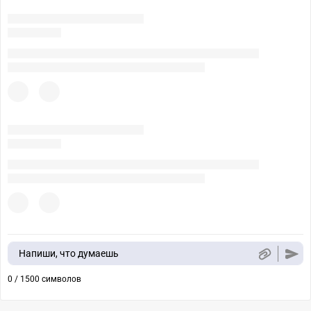
Напиши, что думаешь
0 / 1500 символов